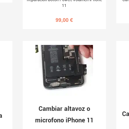
11
99,00
€
Cambiar altavoz o
Ca
a
microfono iPhone 11