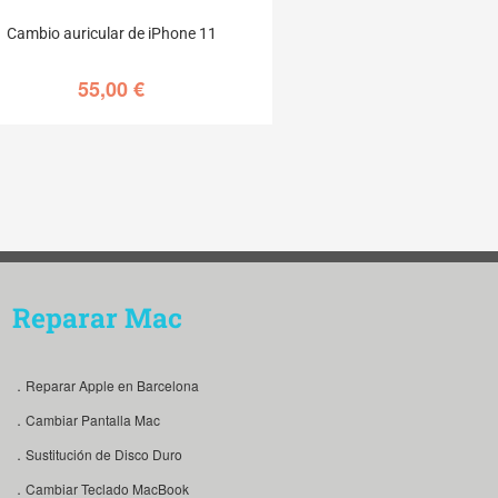
Cambio auricular de iPhone 11
55,00
€
Reparar Mac
．Reparar Apple en Barcelona
．Cambiar Pantalla Mac
．Sustitución de Disco Duro
．Cambiar Teclado MacBook