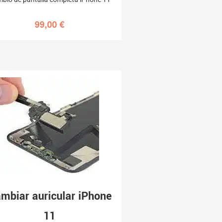
99,00
€
mbiar auricular iPhone
11