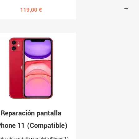
→
119,00
€
Reparación pantalla
Phone 11 (Compatible)
bio de pantalla completa iPhone 11