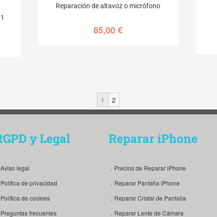
Reparación de altavoz o micrófono
11
85,00
€
1
2
RGPD y Legal
Reparar iPhone
Aviso legal
．Precios de Reparar iPhone
Política de privacidad
．Reparar Pantalla iPhone
Política de cookies
．Reparar Cristal de Pantalla
Preguntas frecuentes
．Reparar Lente de Cámara