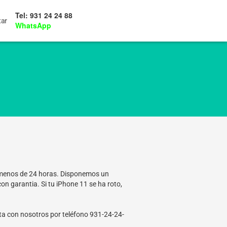
Tel: 931 24 24 88
tar
WhatsApp
n menos de 24 horas. Disponemos un
n garantia. Si tu iPhone 11 se ha roto,
cta con nosotros por teléfono 931-24-24-