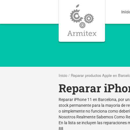
Inici
Inicio
/
Reparar productos Apple en Barcel
Reparar iPho
Reparar iPhone 11 en Barcelona, por un
stock permanente para la mayoria de re
o simplemente no funciona como debería
Nosotros Realmente Sabemos Como Repa
En la lista se incluyen las reparaciones
88