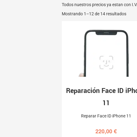
Todos nuestros precios ya estan con I.V
Mostrando 1–12 de 14 resultados
Reparación Face ID iPh
11
Reparar Face ID iPhone 11
220,00
€