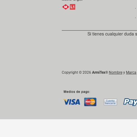
．
．
Si tienes cualquier duda 
Copyright © 2026
ArmiTex
®
Nombre
y
Marca