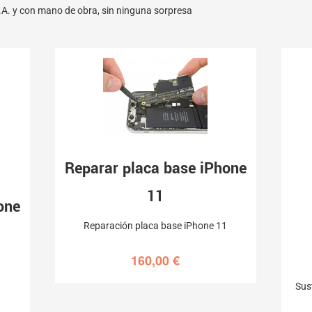
.A. y con mano de obra, sin ninguna sorpresa
Reparar placa base iPhone
11
one
Reparación placa base iPhone 11
160,00
€
Sus