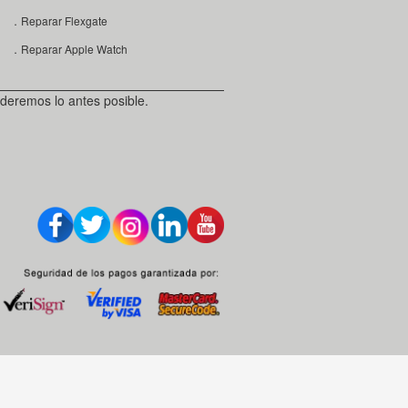
．Reparar Flexgate
．Reparar Apple Watch
deremos lo antes posible.