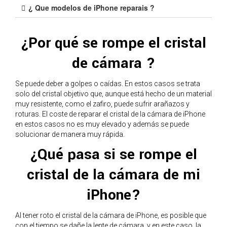
¿ Que modelos de iPhone reparais ?
¿Por qué se rompe el cristal
de cámara ?
Se puede deber a golpes o caídas. En estos casos se trata
solo del cristal objetivo que, aunque está hecho de un material
muy resistente, como el zafiro, puede sufrir arañazos y
roturas. El coste de reparar el cristal de la cámara de iPhone
en estos casos no es muy elevado y además se puede
solucionar de manera muy rápida.
¿Qué pasa si se rompe el
cristal de la cámara de mi
iPhone?
Al tener roto el cristal de la cámara de iPhone, es posible que
con el tiempo se dañe la lente de cámara, y en este caso, la