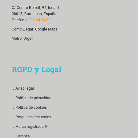
C/ Comte Borrell, 94, local 1
08015, Barcelona, España
Telefono:
931 24 24 88
Como Llegar:
Google Maps
Metro: Urgell
RGPD y Legal
．Aviso legal
．Política de privacidad
．Política de cookies
．Preguntas frecuentes
．Marca registrada ®
．Garantia