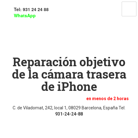
Tel: 931 24 24 88
WhatsApp
Reparar Cristal de la Camara
iPhone en Barcelona
Reparación objetivo
de la cámara trasera
de iPhone
en menos de 2 horas
C. de Viladomat, 242, local 1, 08029 Barcelona, España Tel:
931-24-24-88