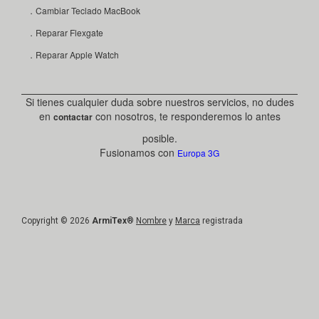
．Cambiar Teclado MacBook
．Reparar Flexgate
．Reparar Apple Watch
Si tienes cualquier duda sobre nuestros servicios, no dudes
en
con nosotros, te responderemos lo antes
contactar
posible.
Fusionamos con
Europa 3G
Copyright © 2026
ArmiTex
®
Nombre
y
Marca
registrada