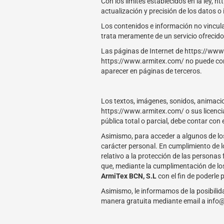
Con los límites establecidos en la ley,
actualización y precisión de los datos 
Los contenidos e información no vincul
trata meramente de un servicio ofrecido
Las páginas de Internet de https://www
https://www.armitex.com/ no puede cont
aparecer en páginas de terceros.
Los textos, imágenes, sonidos, animacio
https://www.armitex.com/ o sus licenci
pública total o parcial, debe contar co
Asimismo, para acceder a algunos de lo
carácter personal. En cumplimiento de l
relativo a la protección de las personas 
que, mediante la cumplimentación de lo
ArmiTex BCN, S.L
con el fin de poderle 
Asimismo, le informamos de la posibilida
manera gratuita mediante email a info@a