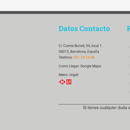
Datos Contacto
．
C/ Comte Borrell, 94, local 1
08015, Barcelona, España
．
Telefono:
931 24 24 88
．
Como Llegar:
Google Maps
．
Metro: Urgell
．
．
Si tienes cualquier duda 