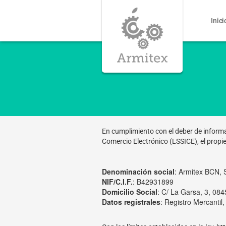
Inici
En cumplimiento con el deber de informac
Comercio Electrónico (LSSICE), el propie
Denominación social
: Armitex BCN, 
NIF/C.I.F.
: B42931899
Domicilio Social
: C/ La Garsa, 3, 084
Datos registrales
: Registro Mercantil