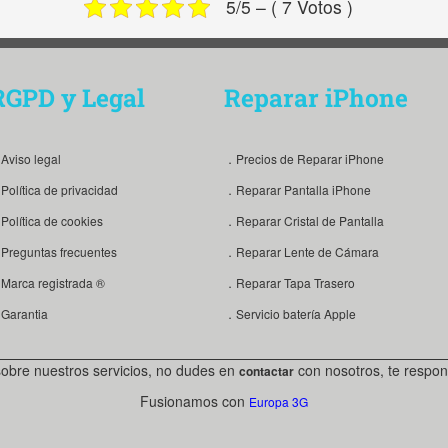
5/5 – ( 7 Votos )
RGPD y Legal
Reparar iPhone
Aviso legal
．Precios de Reparar iPhone
Política de privacidad
．Reparar Pantalla iPhone
Política de cookies
．Reparar Cristal de Pantalla
Preguntas frecuentes
．Reparar Lente de Cámara
Marca registrada ®
．Reparar Tapa Trasero
Garantia
．Servicio batería Apple
sobre nuestros servicios, no dudes en
con nosotros, te respon
contactar
Fusionamos con
Europa 3G