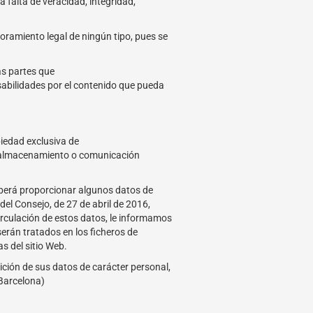
 falta de veracidad, integridad,
oramiento legal de ningún tipo, pues se
as partes que
abilidades por el contenido que pueda
piedad exclusiva de
n, almacenamiento o comunicación
eberá proporcionar algunos datos de
el Consejo, de 27 de abril de 2016,
 circulación de estos datos, le informamos
erán tratados en los ficheros de
s del sitio Web.
ición de sus datos de carácter personal,
(Barcelona)