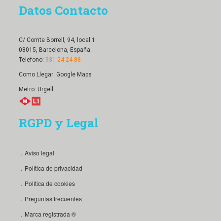
Datos Contacto
C/ Comte Borrell, 94, local 1
08015, Barcelona, España
Telefono:
931 24 24 88
Como Llegar:
Google Maps
Metro: Urgell
RGPD y Legal
．Aviso legal
．Política de privacidad
．Política de cookies
．Preguntas frecuentes
．Marca registrada ®