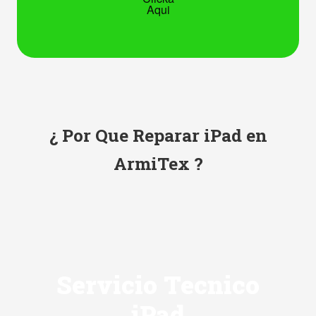
Aqui
¿ Por Que Reparar iPad en
ArmiTex ?
Servicio Tecnico
iPad