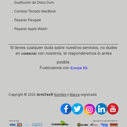
．Sustitución de Disco Duro
．Cambiar Teclado MacBook
．Reparar Flexgate
．Reparar Apple Watch
Si tienes cualquier duda sobre nuestros servicios, no dudes
en
con nosotros, te responderemos lo antes
contactar
posible.
Fusionamos con
Europa 3G
Copyright © 2026
ArmiTex
®
Nombre
y
Marca
registrada