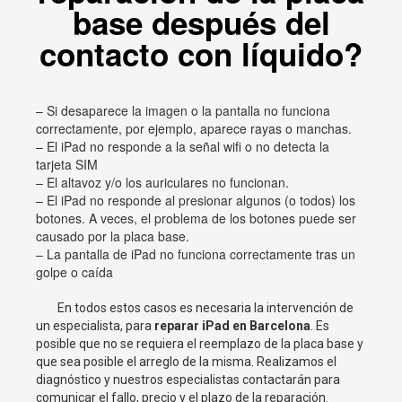
base después del
contacto con líquido?
– Si desaparece la imagen o la pantalla no funciona
correctamente, por ejemplo, aparece rayas o manchas.
– El iPad no responde a la señal wifi o no detecta la
tarjeta SIM
– El altavoz y/o los auriculares no funcionan.
– El iPad no responde al presionar algunos (o todos) los
botones. A veces, el problema de los botones puede ser
causado por la placa base.
– La pantalla de iPad no funciona correctamente tras un
golpe o caída
En todos estos casos es necesaria la intervención de
un especialista, para
reparar iPad en Barcelona
. Es
posible que no se requiera el reemplazo de la placa base y
que sea posible el arreglo de la misma. Realizamos el
diagnóstico y nuestros especialistas contactarán para
comunicar el fallo, precio y el plazo de la reparación.