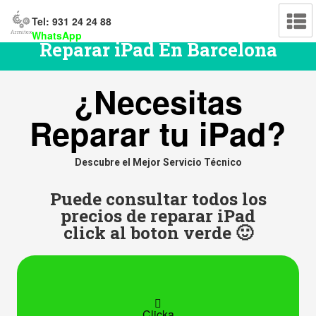
Tel: 931 24 24 88
WhatsApp
Reparar iPad En Barcelona
¿Necesitas
Reparar tu iPad?
Descubre el Mejor Servicio Técnico
Puede consultar todos los
precios de reparar iPad
click al boton verde 🙂

Clicka