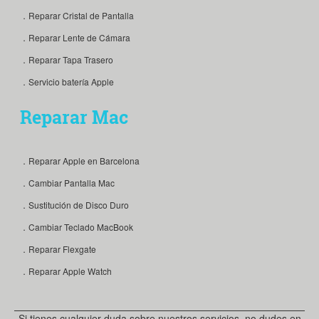
．Reparar Cristal de Pantalla
．Reparar Lente de Cámara
．Reparar Tapa Trasero
．Servicio batería Apple
Reparar Mac
．Reparar Apple en Barcelona
．Cambiar Pantalla Mac
．Sustitución de Disco Duro
．Cambiar Teclado MacBook
．Reparar Flexgate
．Reparar Apple Watch
Si tienes cualquier duda sobre nuestros servicios, no dudes en