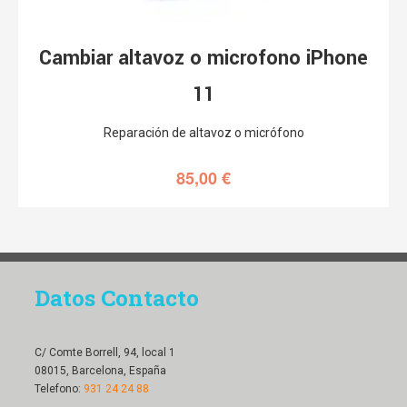
Cambiar altavoz o microfono iPhone
11
Reparación de altavoz o micrófono
85,00
€
Datos Contacto
C/ Comte Borrell, 94, local 1
08015, Barcelona, España
Telefono:
931 24 24 88