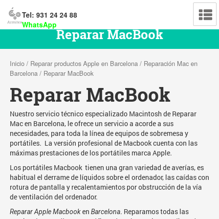
Tel: 931 24 24 88
WhatsApp
Reparar MacBook
Inicio
/
Reparar productos Apple en Barcelona
/
Reparación Mac en
Barcelona
/ Reparar MacBook
Reparar MacBook
Nuestro servicio técnico especializado Macintosh de Reparar
Mac en Barcelona, le ofrece un servicio a acorde a sus
necesidades, para toda la línea de equipos de sobremesa y
portátiles. La versión profesional de Macbook cuenta con las
máximas prestaciones de los portátiles marca Apple.
Los portátiles Macbook tienen una gran variedad de averías, es
habitual el derrame de líquidos sobre el ordenador, las caídas con
rotura de pantalla y recalentamientos por obstrucción de la vía
de ventilación del ordenador.
en
. Reparamos todas las
Reparar Apple Macbook
Barcelona