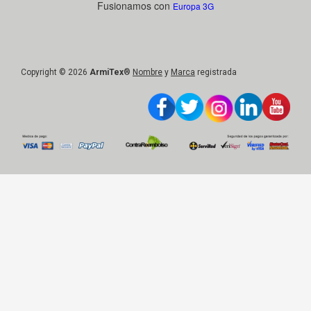
Fusionamos con
Europa 3G
Copyright © 2026
ArmiTex
®
Nombre
y
Marca
registrada