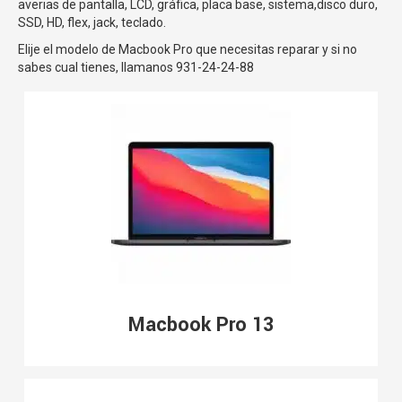
averias de pantalla, LCD, gráfica, placa base, sistema,disco duro,
SSD, HD, flex, jack, teclado.
Elije el modelo de Macbook Pro que necesitas reparar y si no
sabes cual tienes, llamanos 931-24-24-88
Macbook Pro 13