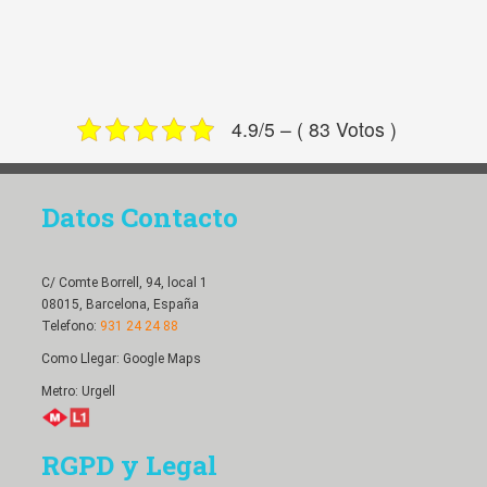
4.9/5 – ( 83 Votos )
Datos Contacto
C/ Comte Borrell, 94, local 1
08015, Barcelona, España
Telefono:
931 24 24 88
Como Llegar:
Google Maps
Metro: Urgell
RGPD y Legal