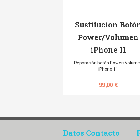
Sustitucion Botó
Power/Volumen
iPhone 11
Reparación botón Power/Volum
iPhone 11
99,00
€
Datos Contacto