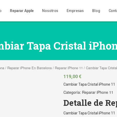
io
Reparar Apple
Nosotros
Empresas
Blog
Cont
biar Tapa Cristal iPhon
ona
/
Reparar iPhone En Barcelona
/
Reparar iPhone 11
/ Cambiar Tapa Crista
119,00
€
Cambiar Tapa Cristal iPhone 11
Categoría:
Reparar iPhone 11
Detalle de R
Cambiar Tapa Cristal iPhone 11