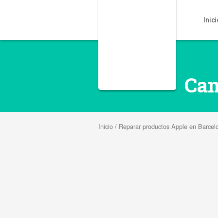
Inic
Cam
Inicio
/
Reparar productos Apple en Barcel