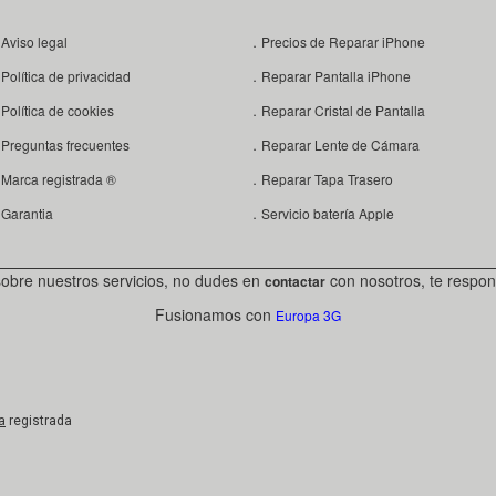
Aviso legal
．Precios de Reparar iPhone
Política de privacidad
．Reparar Pantalla iPhone
Política de cookies
．Reparar Cristal de Pantalla
Preguntas frecuentes
．Reparar Lente de Cámara
Marca registrada ®
．Reparar Tapa Trasero
Garantia
．Servicio batería Apple
sobre nuestros servicios, no dudes en
con nosotros, te respon
contactar
Fusionamos con
Europa 3G
a
registrada