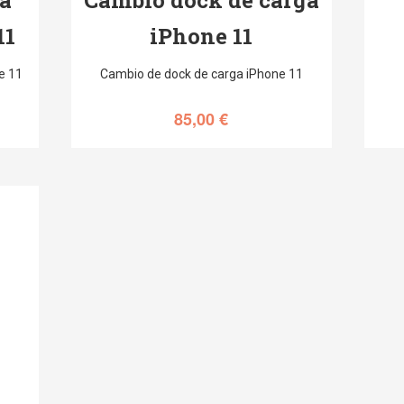
11
iPhone 11
e 11
Cambio de dock de carga iPhone 11
85,00
€