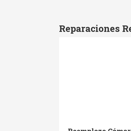
Reparaciones R
Reemplazo Cámar