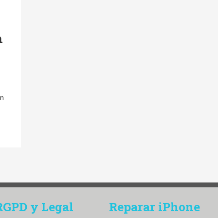
n
en
RGPD y Legal
Reparar iPhone