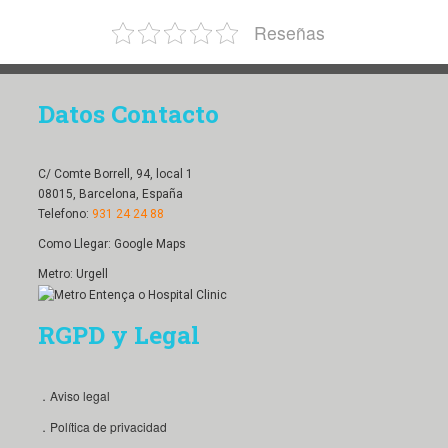
Reseñas
Datos Contacto
C/ Comte Borrell, 94, local 1
08015, Barcelona, España
Telefono:
931 24 24 88
Como Llegar:
Google Maps
Metro: Urgell
RGPD y Legal
．Aviso legal
．Política de privacidad