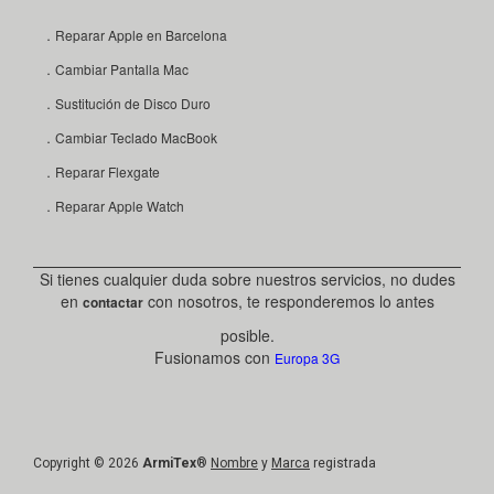
．Reparar Apple en Barcelona
．Cambiar Pantalla Mac
．Sustitución de Disco Duro
．Cambiar Teclado MacBook
．Reparar Flexgate
．Reparar Apple Watch
Si tienes cualquier duda sobre nuestros servicios, no dudes
en
con nosotros, te responderemos lo antes
contactar
posible.
Fusionamos con
Europa 3G
Copyright © 2026
ArmiTex
®
Nombre
y
Marca
registrada