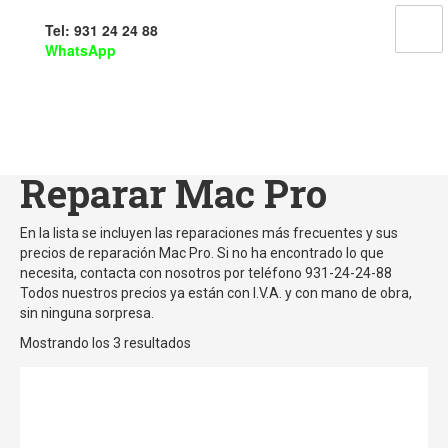
Tel: 931 24 24 88
WhatsApp
Reparar Mac Pro
Inicio
/
Reparar productos Apple en Barcelona
/
Reparar Mac en
Barcelona
/ Reparar Mac Pro
Reparar Mac Pro
En la lista se incluyen las reparaciones más frecuentes y sus
precios de reparación Mac Pro. Si no ha encontrado lo que
necesita, contacta con nosotros por teléfono 931-24-24-88
Todos nuestros precios ya están con I.V.A. y con mano de obra,
sin ninguna sorpresa.
Mostrando los 3 resultados