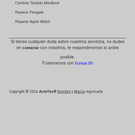
．Cambiar Teclado MacBook
．Reparar Flexgate
．Reparar Apple Watch
Si tienes cualquier duda sobre nuestros servicios, no dudes
en
con nosotros, te responderemos lo antes
contactar
posible.
Fusionamos con
Europa 3G
Copyright © 2026
ArmiTex
®
Nombre
y
Marca
registrada