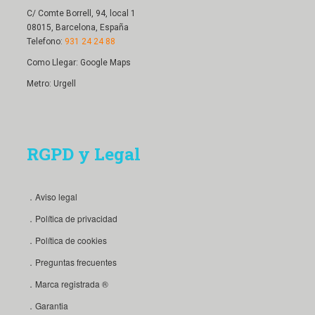
C/ Comte Borrell, 94, local 1
08015, Barcelona, España
Telefono:
931 24 24 88
Como Llegar:
Google Maps
Metro: Urgell
RGPD y Legal
．Aviso legal
．Política de privacidad
．Política de cookies
．Preguntas frecuentes
．Marca registrada ®
．Garantia