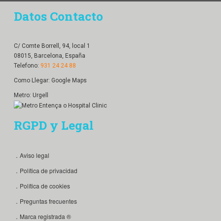
Datos Contacto
C/ Comte Borrell, 94, local 1
08015, Barcelona, España
Telefono:
931 24 24 88
Como Llegar:
Google Maps
Metro: Urgell
RGPD y Legal
．Aviso legal
．Política de privacidad
．Política de cookies
．Preguntas frecuentes
．Marca registrada ®