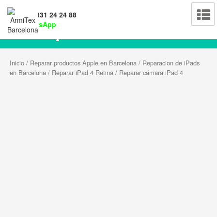
Tel: 931 24 24 88
WhatsApp
Reparar cámara iPad 4
Inicio
/
Reparar productos Apple en Barcelona
/
Reparacion de iPads
en Barcelona
/
Reparar iPad 4 Retina
/ Reparar cámara iPad 4