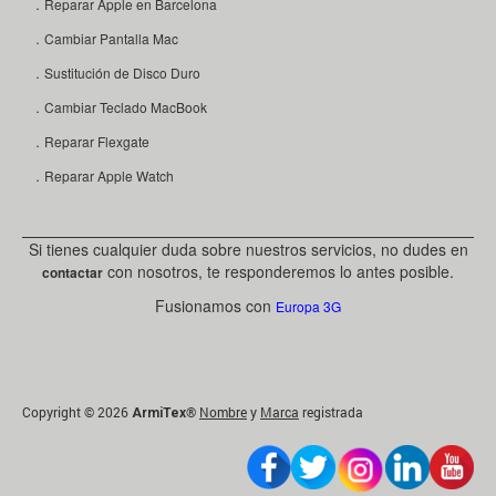
．Reparar Apple en Barcelona
．Cambiar Pantalla Mac
．Sustitución de Disco Duro
．Cambiar Teclado MacBook
．Reparar Flexgate
．Reparar Apple Watch
Si tienes cualquier duda sobre nuestros servicios, no dudes en
con nosotros, te responderemos lo antes posible.
contactar
Fusionamos con
Europa 3G
Copyright © 2026
®
Nombre
y
Marca
registrada
ArmiTex