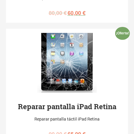
80,00
€
60,00
€
¡Oferta!
Reparar pantalla iPad Retina
Reparar pantalla táctil iPad Retina
90,00
€
65,00
€