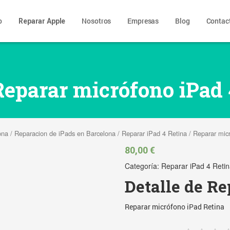
o
Nosotros
Empresas
Blog
Contac
Reparar Apple
Reparar micrófono iPad 
ona
/
Reparacion de iPads en Barcelona
/
Reparar iPad 4 Retina
/ Reparar mic
80,00
€
Categoría:
Reparar iPad 4 Reti
Detalle de R
Reparar micrófono iPad Retina