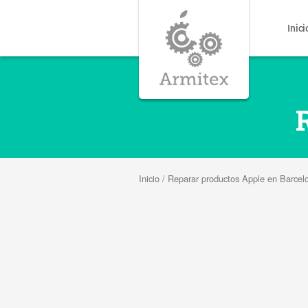
Inici
Inicio
/
Reparar productos Apple en Barcel