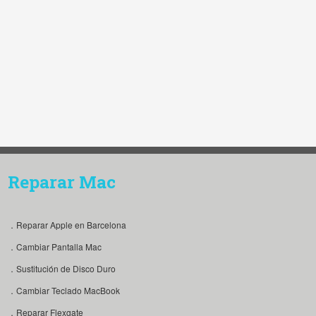
Reparar Mac
．Reparar Apple en Barcelona
．Cambiar Pantalla Mac
．Sustitución de Disco Duro
．Cambiar Teclado MacBook
．Reparar Flexgate