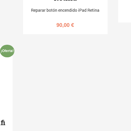
Reparar botón encendido iPad Retina
90,00
€
¡Oferta!
fi