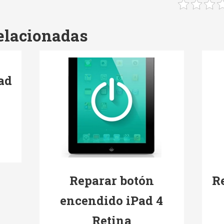
elacionadas
ad
Reparar botón
R
encendido iPad 4
Retina