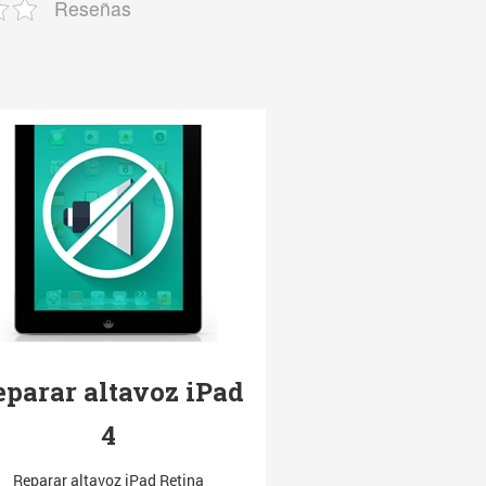
Reseñas
eparar altavoz iPad
4
Reparar altavoz iPad Retina