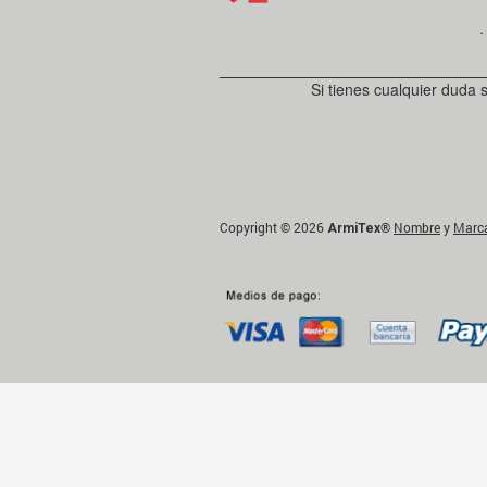
．
Si tienes cualquier duda 
Copyright © 2026
®
Nombre
y
Marc
ArmiTex