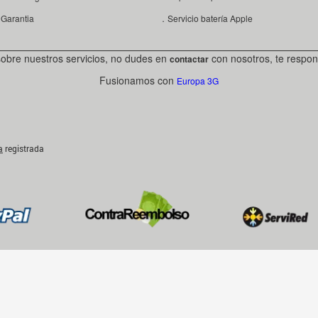
Garantia
．Servicio batería Apple
sobre nuestros servicios, no dudes en
con nosotros, te respon
contactar
Fusionamos con
Europa 3G
a
registrada