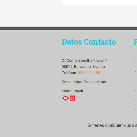
Datos Contacto
C/ Comte Borrell, 94, local 1
．
08015, Barcelona, España
．
Telefono:
931 24 24 88
．
Como Llegar:
Google Maps
．
Metro: Urgell
．
．
Si tienes cualquier duda 