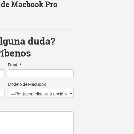
 de Macbook Pro
alguna duda?
ríbenos
Email *
Modelo de MacBook