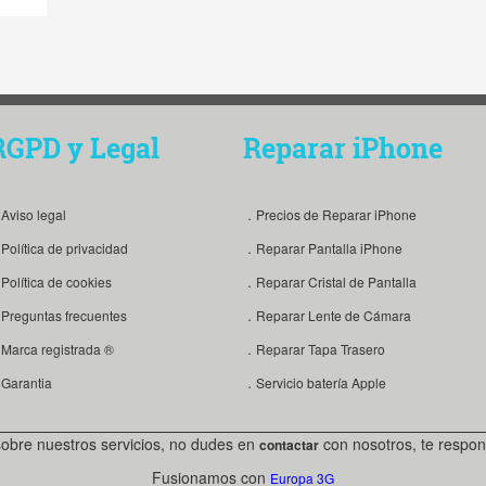
RGPD y Legal
Reparar iPhone
Aviso legal
．Precios de Reparar iPhone
Política de privacidad
．Reparar Pantalla iPhone
Política de cookies
．Reparar Cristal de Pantalla
Preguntas frecuentes
．Reparar Lente de Cámara
Marca registrada ®
．Reparar Tapa Trasero
Garantia
．Servicio batería Apple
sobre nuestros servicios, no dudes en
con nosotros, te respon
contactar
Fusionamos con
Europa 3G