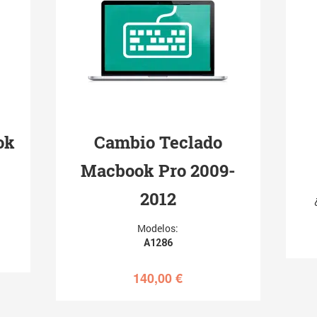
ok
Cambio Teclado
Macbook Pro 2009-
2012
Modelos:
A1286
140,00
€