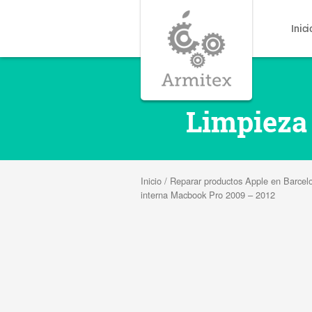
Inici
Limpieza
Inicio
/
Reparar productos Apple en Barcel
interna Macbook Pro 2009 – 2012