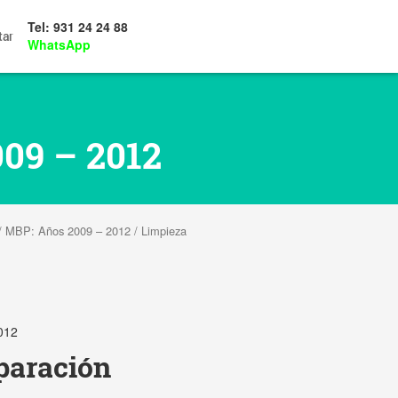
Tel: 931 24 24 88
tar
WhatsApp
09 – 2012
/
MBP: Años 2009 – 2012
/ Limpieza
012
paración