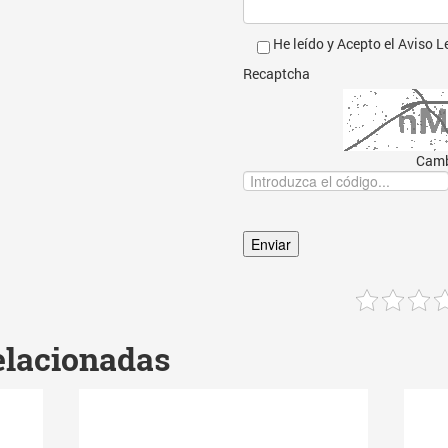
He leído y Acepto el
Aviso L
Recaptcha
Camb
elacionadas