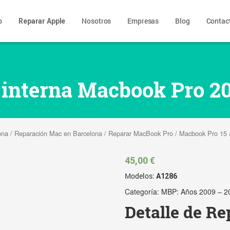
o
Nosotros
Empresas
Blog
Contac
Reparar Apple
 interna Macbook Pro 20
ona
/
Reparación Mac en Barcelona
/
Reparar MacBook Pro
/
Macbook Pro 15
45,00
€
Modelos:
A1286
Categoría:
MBP: Años 2009 – 2
Detalle de Re