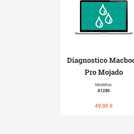
Diagnostico Macbo
Pro Mojado
Modelos:
A1286
49,00
€