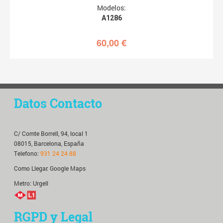
Modelos:
A1286
60,00
€
Datos Contacto
C/ Comte Borrell, 94, local 1
08015, Barcelona, España
Telefono:
931 24 24 88
Como Llegar:
Google Maps
Metro: Urgell
RGPD y Legal