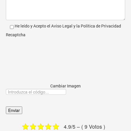
He leído y Acepto el
Aviso Legal
y la
Política de Privacidad
Recaptcha
Cambiar Imagen
4.9/5 – ( 9 Votos )