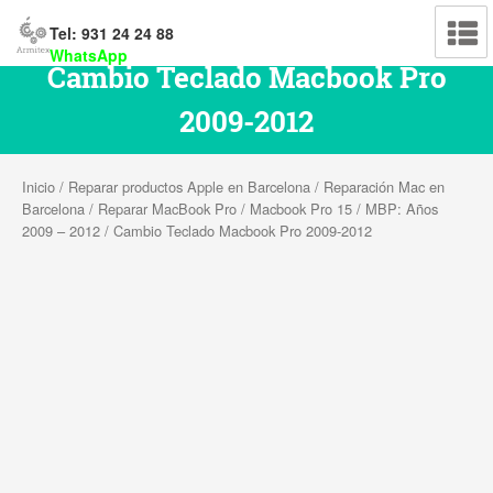
Tel: 931 24 24 88
WhatsApp
Cambio Teclado Macbook Pro
2009-2012
Inicio
/
Reparar productos Apple en Barcelona
/
Reparación Mac en
Barcelona
/
Reparar MacBook Pro
/
Macbook Pro 15
/
MBP: Años
2009 – 2012
/ Cambio Teclado Macbook Pro 2009-2012