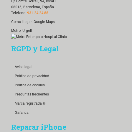
C/ Comte Borrell, 94, local 1
08015, Barcelona, España
Telefono:
931 24 24 88
Como Llegar:
Google Maps
Metro: Urgell
RGPD y Legal
．Aviso legal
．Política de privacidad
．Política de cookies
．Preguntas frecuentes
．Marca registrada ®
．Garantia
Reparar iPhone