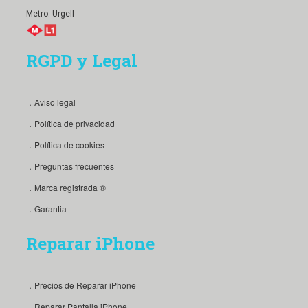
．Aviso legal
．Política de privacidad
．Política de cookies
．Preguntas frecuentes
．Marca registrada ®
．Garantia
Reparar iPhone
．Precios de Reparar iPhone
．Reparar Pantalla iPhone
．Reparar Cristal de Pantalla
．Reparar Lente de Cámara