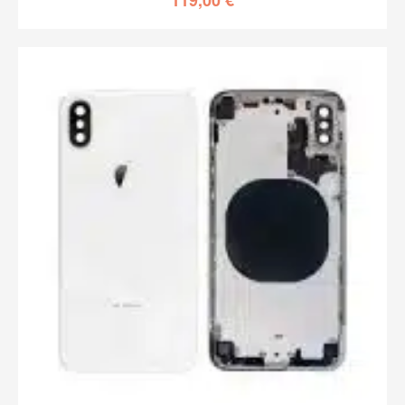
Sustitucion Carcasa Completa iPhone
X