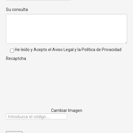
Su consulta
He leído y Acepto el
Aviso Legal
y la
Política de Privacidad
Recaptcha
Cambiar Imagen
5/5 – ( 3 Votos )