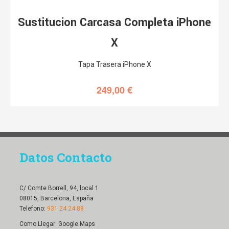
Tapa Trasera iPhone X
249,00
€
Datos Contacto
C/ Comte Borrell, 94, local 1
08015, Barcelona, España
Telefono:
931 24 24 88
Como Llegar:
Google Maps
Metro: Urgell
RGPD y Legal