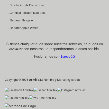
．Sustitución de Disco Duro
．Cambiar Teclado MacBook
．Reparar Flexgate
．Reparar Apple Watch
Si tienes cualquier duda sobre nuestros servicios, no dudes en
con nosotros, te responderemos lo antes posible.
contactar
Fusionamos con
Europa 3G
Copyright © 2026
®
Nombre
y
Marca
registrada
ArmiTex