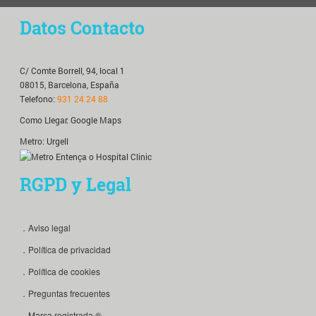
Datos Contacto
C/ Comte Borrell, 94, local 1
08015, Barcelona, España
Telefono:
931 24 24 88
Como Llegar:
Google Maps
Metro: Urgell
RGPD y Legal
．Aviso legal
．Política de privacidad
．Política de cookies
．Preguntas frecuentes
．Marca registrada ®