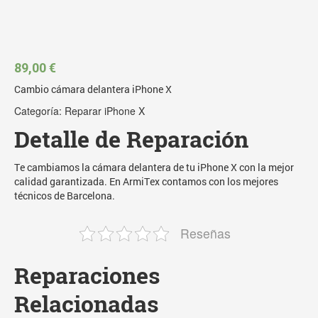
89,00
€
Cambio cámara delantera iPhone X
Categoría:
Reparar iPhone X
Detalle de Reparación
Te cambiamos la cámara delantera de tu iPhone X con la mejor
calidad garantizada. En ArmiTex contamos con los mejores
técnicos de Barcelona.
Reseñas
Reparaciones
Relacionadas