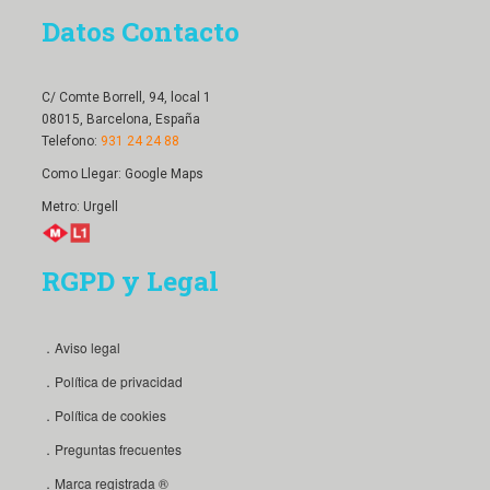
Datos Contacto
C/ Comte Borrell, 94, local 1
08015, Barcelona, España
Telefono:
931 24 24 88
Como Llegar:
Google Maps
Metro: Urgell
RGPD y Legal
．Aviso legal
．Política de privacidad
．Política de cookies
．Preguntas frecuentes
．Marca registrada ®