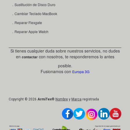
．Sustitución de Disco Duro
．Cambiar Teclado MacBook
．Reparar Flexgate
．Reparar Apple Watch
Si tienes cualquier duda sobre nuestros servicios, no dudes
en
con nosotros, te responderemos lo antes
contactar
posible.
Fusionamos con
Europa 3G
Copyright © 2026
ArmiTex
®
Nombre
y
Marca
registrada