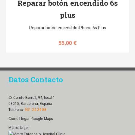
Reparar botón encendido 6s
plus
Reparar botón encendido iPhone 6s Plus
55,00
€
Datos Contacto
C/ Comte Borrell, 94, local 1
08015, Barcelona, España
Telefono:
931 24 24 88
Como Llegar:
Google Maps
Metro: Urgell