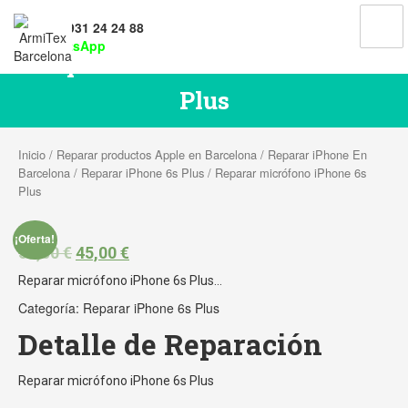
Tel: 931 24 24 88
WhatsApp
Reparar micrófono iPhone 6s
Plus
Inicio
/
Reparar productos Apple en Barcelona
/
Reparar iPhone En
Barcelona
/
Reparar iPhone 6s Plus
/ Reparar micrófono iPhone 6s
Plus
¡Oferta!
55,00
€
45,00
€
Reparar micrófono iPhone 6s Plus…
Categoría:
Reparar iPhone 6s Plus
Detalle de Reparación
Reparar micrófono iPhone 6s Plus