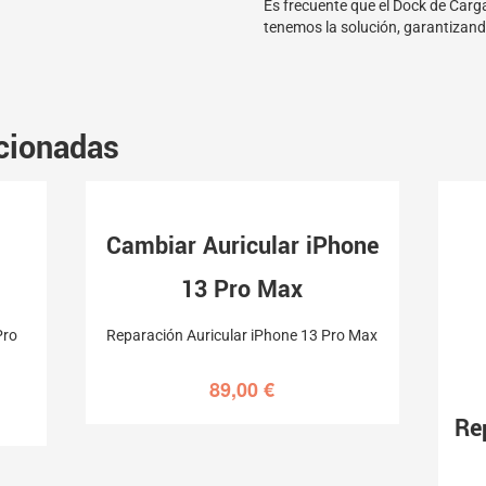
Es frecuente que el Dock de Carg
tenemos la solución, garantizand
cionadas
Cambiar Auricular iPhone
13 Pro Max
Pro
Reparación Auricular iPhone 13 Pro Max
89,00
€
Re