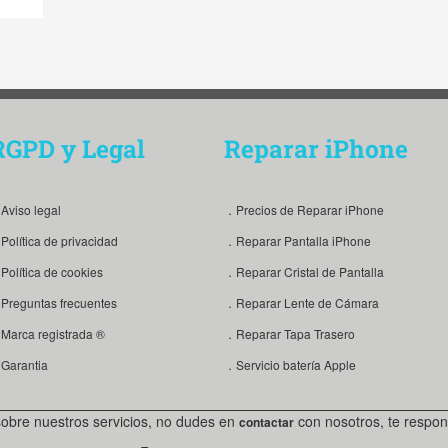
RGPD y Legal
Reparar iPhone
Aviso legal
．Precios de Reparar iPhone
Política de privacidad
．Reparar Pantalla iPhone
Política de cookies
．Reparar Cristal de Pantalla
Preguntas frecuentes
．Reparar Lente de Cámara
Marca registrada ®
．Reparar Tapa Trasero
Garantia
．Servicio batería Apple
sobre nuestros servicios, no dudes en
con nosotros, te respon
contactar