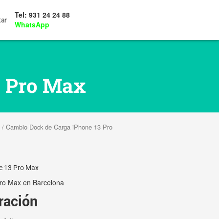
Tel: 931 24 24 88
tar
WhatsApp
3 Pro Max
/ Cambio Dock de Carga iPhone 13 Pro
e 13 Pro Max
ro Max en Barcelona
ración