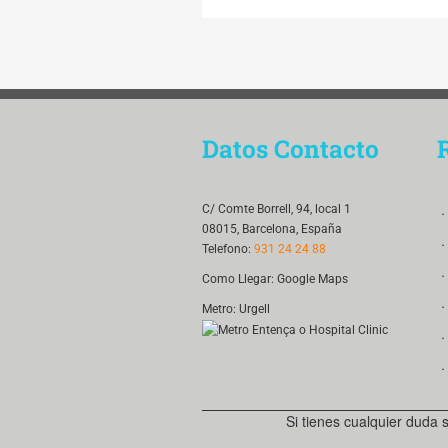
Datos Contacto
．
C/ Comte Borrell, 94, local 1
08015, Barcelona, España
．
Telefono:
931 24 24 88
．
Como Llegar:
Google Maps
．
Metro: Urgell
．
．
Si tienes cualquier duda 