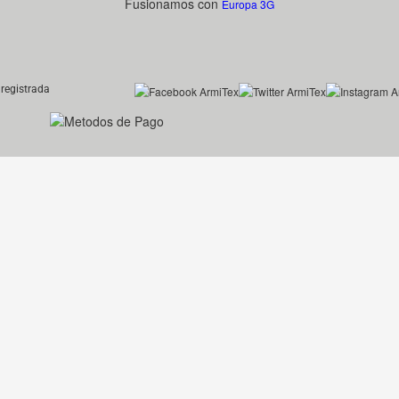
Fusionamos con
Europa 3G
registrada