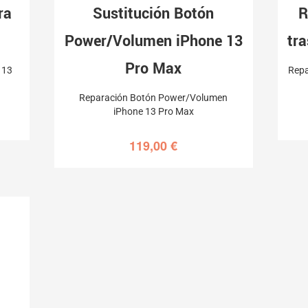
ra
Sustitución Botón
R
Power/Volumen iPhone 13
tr
Pro Max
 13
Repa
Reparación Botón Power/Volumen
iPhone 13 Pro Max
119,00
€