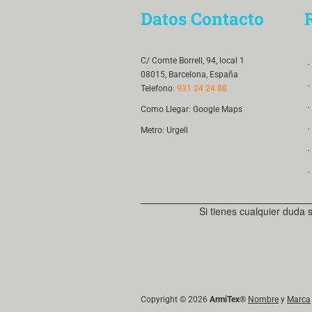
Datos Contacto
．
C/ Comte Borrell, 94, local 1
08015, Barcelona, España
．
Telefono:
931 24 24 88
．
Como Llegar:
Google Maps
．
Metro: Urgell
．
．
Si tienes cualquier duda 
Copyright © 2026
ArmiTex
®
Nombre
y
Marca