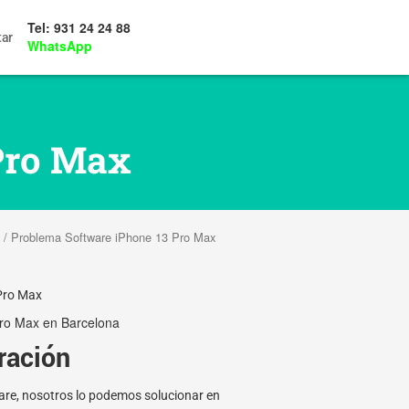
Tel: 931 24 24 88
tar
WhatsApp
Pro Max
/ Problema Software iPhone 13 Pro Max
Pro Max
ro Max en Barcelona
ración
are, nosotros lo podemos solucionar en