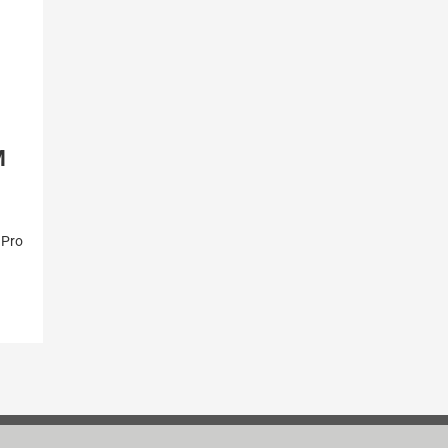
M
 Pro