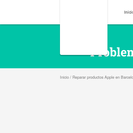
Inici
Proble
Inicio
/
Reparar productos Apple en Barcel