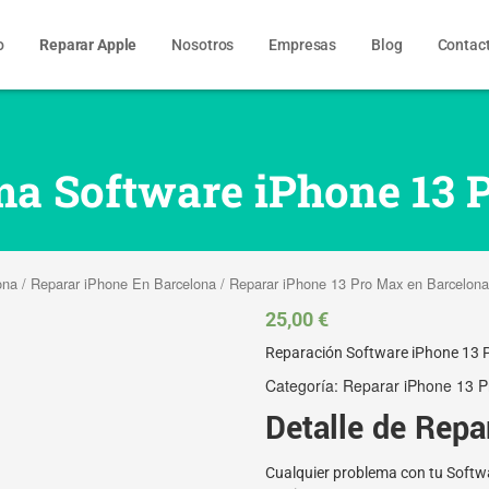
o
Reparar Apple
Nosotros
Empresas
Blog
Contac
ma Software iPhone 13 
ona
/
Reparar iPhone En Barcelona
/
Reparar iPhone 13 Pro Max en Barcelona
25,00
€
Reparación Software iPhone 13 
Categoría:
Reparar iPhone 13 P
Detalle de Repa
Cualquier problema con tu Softw