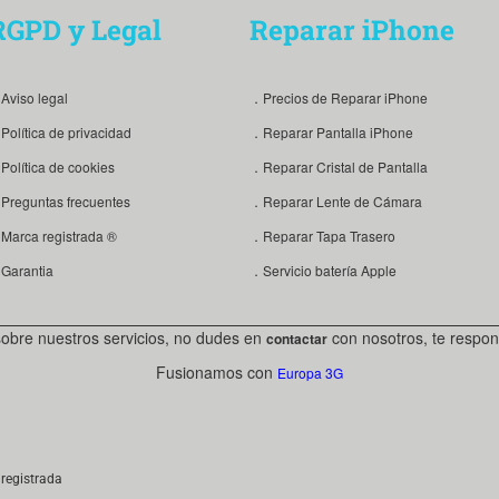
RGPD y Legal
Reparar iPhone
Aviso legal
．Precios de Reparar iPhone
Política de privacidad
．Reparar Pantalla iPhone
Política de cookies
．Reparar Cristal de Pantalla
Preguntas frecuentes
．Reparar Lente de Cámara
Marca registrada ®
．Reparar Tapa Trasero
Garantia
．Servicio batería Apple
sobre nuestros servicios, no dudes en
con nosotros, te respon
contactar
Fusionamos con
Europa 3G
registrada