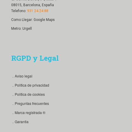
08015, Barcelona, España
Telefono:
931 24 24 88
Como Llegar:
Google Maps
Metro: Urgell
RGPD y Legal
．Aviso legal
．Política de privacidad
．Política de cookies
．Preguntas frecuentes
．Marca registrada ®
．Garantia