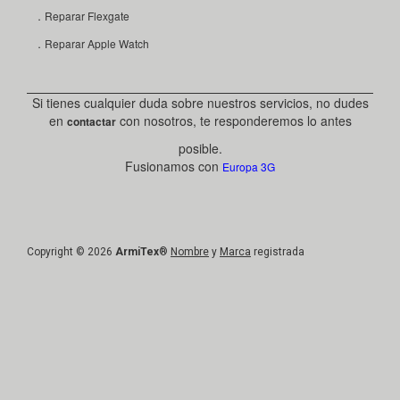
．Reparar Flexgate
．Reparar Apple Watch
Si tienes cualquier duda sobre nuestros servicios, no dudes
en
con nosotros, te responderemos lo antes
contactar
posible.
Fusionamos con
Europa 3G
Copyright © 2026
ArmiTex
®
Nombre
y
Marca
registrada