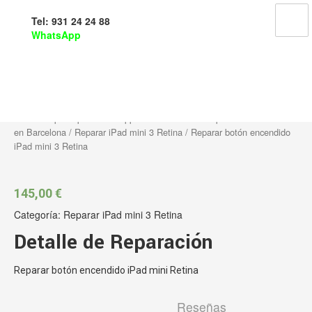
Tel: 931 24 24 88
WhatsApp
Reparar botón encendido iPad
mini 3 Retina
Inicio
/
Reparar productos Apple en Barcelona
/
Reparacion de iPads
en Barcelona
/
Reparar iPad mini 3 Retina
/ Reparar botón encendido
iPad mini 3 Retina
145,00
€
Categoría:
Reparar iPad mini 3 Retina
Detalle de Reparación
Reparar botón encendido iPad mini Retina
Reseñas