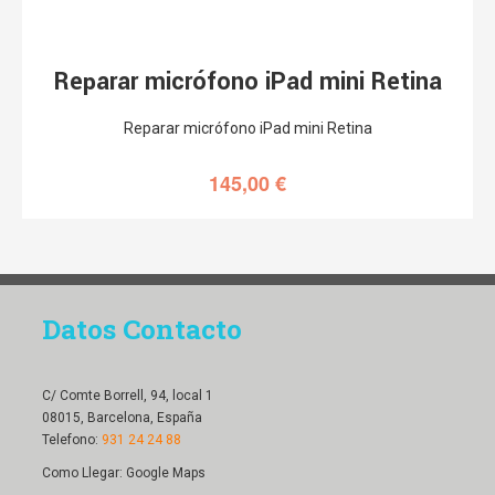
Reparar micrófono iPad mini Retina
Reparar micrófono iPad mini Retina
145,00
€
Datos Contacto
C/ Comte Borrell, 94, local 1
08015, Barcelona, España
Telefono:
931 24 24 88
Como Llegar:
Google Maps