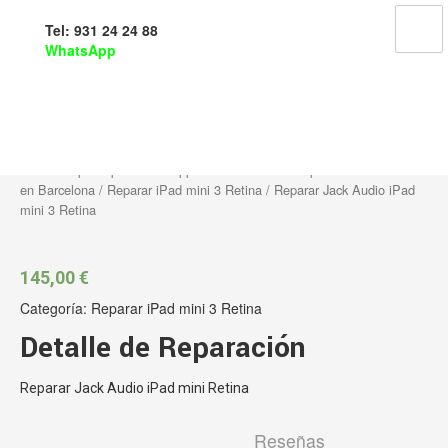
Tel: 931 24 24 88
WhatsApp
Reparar Jack Audio iPad mini 3
Retina
Inicio
/
Reparar productos Apple en Barcelona
/
Reparacion de iPads
en Barcelona
/
Reparar iPad mini 3 Retina
/ Reparar Jack Audio iPad
mini 3 Retina
145,00
€
Categoría:
Reparar iPad mini 3 Retina
Detalle de Reparación
Reparar Jack Audio iPad mini Retina
Reseñas