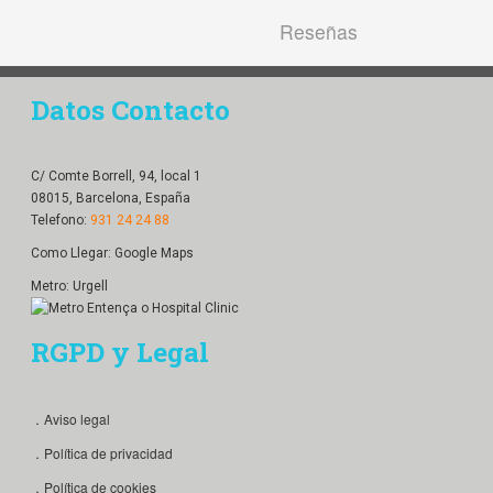
Reseñas
Datos Contacto
C/ Comte Borrell, 94, local 1
08015, Barcelona, España
Telefono:
931 24 24 88
Como Llegar:
Google Maps
Metro: Urgell
RGPD y Legal
．Aviso legal
．Política de privacidad
．Política de cookies