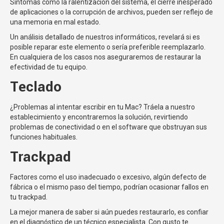
Síntomas como la ralentización del sistema, el cierre inesperado
de aplicaciones o la corrupción de archivos, pueden ser reflejo de
una memoria en mal estado.
Un análisis detallado de nuestros informáticos, revelará si es
posible reparar este elemento o sería preferible reemplazarlo.
En cualquiera de los casos nos aseguraremos de restaurar la
efectividad de tu equipo.
Teclado
¿Problemas al intentar escribir en tu Mac? Tráela a nuestro
establecimiento y encontraremos la solución, revirtiendo
problemas de conectividad o en el software que obstruyan sus
funciones habituales.
Trackpad
Factores como el uso inadecuado o excesivo, algún defecto de
fábrica o el mismo paso del tiempo, podrían ocasionar fallos en
tu trackpad.
La mejor manera de saber si aún puedes restaurarlo, es confiar
en el diagnóstico de un técnico especialista. Con gusto te