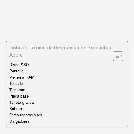
Lista de Precios de Reparación de Productos
Apple
Disco SSD
Pantalla
Memoria RAM
Teclado
Trackpad
Placa base
Tarjeta gráfica
Batería
Otras reparaciones
Cargadores