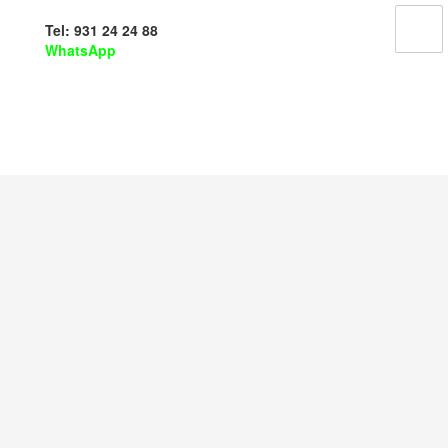
Tel: 931 24 24 88
WhatsApp
Reparación de ordenadores Mac
en Barcelona