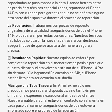
capacitados se puso manos a la obra. Usando herramientas
de precisión y técnicas especializadas, reparando el iPhone
14 Pro con cuidado para garantizar que no se dañara ninguna
otra parte del dispositivo durante el proceso de reparación.
La Reparación
: Trabajamos con piezas de repuesto
originales y de alta calidad, asegurándonos de que el iPhone
14 Pro quedara en perfectas condiciones. Nuestros técnicos
habilidosos colocaron la nueva tapa trasera con destreza,
asegurándose de que se ajustara de manera segura y
precisa.
⏱️
Resultados Rápidos
: Nuestro equipo se esforzó por
completar la reparación en el menor tiempo posible para que
nuestro cliente pudiera volver a disfrutar de su iPhone 14 Pro
sin demora. ¡Y lo logramos! En cuestión de 24h, el iPhone
estaba listo para ser devuelto a su dueño.
Más que una Tapa Trasera
: En ArmiTex, no solo nos
preocupamos por reparar dispositivos, sino también por
brindar una experiencia excepcional a nuestros clientes.
Nuestro amable personal estuvo en contacto con el cliente en
cada paso del camino, asegurándonos de que estuviera
informado sobre el progreso de la reparación.