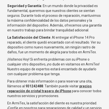
Seguridad y Garantía
: En un mundo donde la privacidad es
fundamental, queremos que nuestros clientes se sientan
seguros. Durante todo el proceso de reparación, mantuvimos
la máxima confidencialidad de los datos personales y la
información del dispositivo. Además, ofrecemos una garantía
en nuestro trabajo para brindar tranquilidad adicional.
La Satisfacción del Cliente
: Al entregar el iPhone 14 Pro
reparado, el cliente quedó encantado con el resultado. Ver su
dispositivo como nuevo nuevamente, sin ningún rastro de
daños, fue un momento de alegría para todos en ArmiTex.
¡Visítenos Hoy! Si enfrenta problemas con su iPhone o
cualquier otro dispositivo, ¡no dude en visitarnos en ArmiTex!
Nuestro equipo de expertos estará encantado de ayudarlo
con cualquier problema que tenga.
Para obtener más información o para reservar una cita,
llámenos al
931242488
. También puede visitar
precios
reparación de cristal trasero de iPhone
para conocer todos
nuestros servicios y promociones.
En ArmiTex, la satisfacción del cliente es nuestra prioridad.
¡Confíe en nosotros para reparaciones de calidad y un servicio