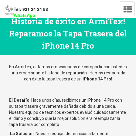
Tel: 931 24 24 88
WhatsApp
Historia de éxito en ArmiTex!
Reparamos la Tapa Trasera del
iPhone 14 Pro
En ArmiTex, estamos emocionados de compartir con ustedes
una emocionante historia de reparación: ¡Hemos restaurado
con éxito la tapa trasera de un
iPhone 14 Pro
!
El Desafío
: Hace unos días, recibimos un iPhone 14 Pro con
su tapa trasera gravemente dañada debido a una caída.
Nuestro equipo de técnicos expertos evaluó cuidadosamente
el daño y concluyó que la mejor solución era reemplazar la
tapa trasera por completo.
‍
La Solución
: Nuestro equipo de técnicos altamente