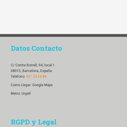
Datos Contacto
C/ Comte Borrell, 94, local 1
08015, Barcelona, España
Telefono:
931 24 24 88
Como Llegar:
Google Maps
Metro: Urgell
RGPD y Legal