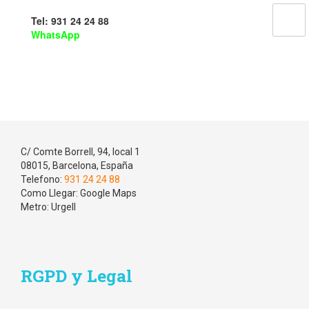
Tel: 931 24 24 88
WhatsApp
Footer
Datos Contacto
C/ Comte Borrell, 94, local 1
08015, Barcelona, España
Telefono:
931 24 24 88
Como Llegar:
Google Maps
Metro: Urgell
RGPD y Legal