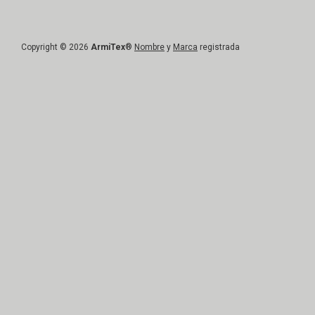
Copyright © 2026
ArmiTex
®
Nombre
y
Marca
registrada