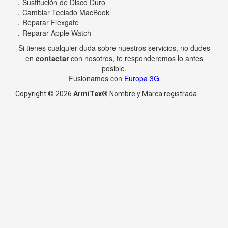
．Sustitución de Disco Duro
．Cambiar Teclado MacBook
．Reparar Flexgate
．Reparar Apple Watch
Si tienes cualquier duda sobre nuestros servicios, no dudes
en
contactar
con nosotros, te responderemos lo antes
posible.
Fusionamos con
Europa 3G
Copyright © 2026
ArmiTex
®
Nombre
y
Marca
registrada