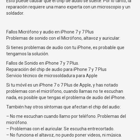
Esto puede causar que el chip de audio se suelte.
Por lo tanto, la
reparación requiere una mano experta con un microscopio y un
soldador.
Fallos Micrófono y audio en iPhone 7 y 7 Plus
Problemas de sonido con el Micrófono, altavoz y auricular:
Si tienes problemas de audio con tu iPhone, es probable que
tengamos la solución.
Fallos de Sonido en iPhone 7 y 7 Plus.
Reparación del chip de audio para iPhone 7 y 7 Plus
Servicio técnico de microsoldadura para Apple
Si tu móvil es un iPhone 7 o 7 Plus de Apple, y has notado
problemas con el micrófono, cuando llamas no te escuchan
nada, es posible que tengas el problema de audio del iPhone.
También hay otros síntomas que afectan el chip del audio:
– No me escuchan cuando llamo por teléfono. Problemas del
micrófono.
– Problemas con el auricular. Se escucha entrecortado.
– No funciona el altavoz, no puedo poner videos, ni música.