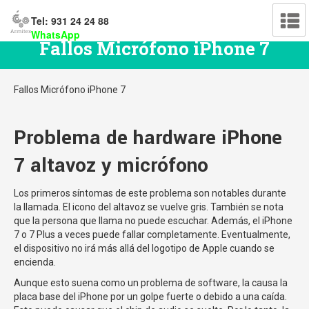
Tel: 931 24 24 88
WhatsApp
Fallos Micrófono iPhone 7
Fallos Micrófono iPhone 7
Problema de hardware iPhone
7 altavoz y micrófono
Los primeros síntomas de este problema son notables durante
la llamada.
El icono del altavoz se vuelve gris.
También se nota
que la persona que llama no puede escuchar.
Además, el iPhone
7 o 7 Plus a veces puede fallar completamente.
Eventualmente,
el dispositivo no irá más allá del logotipo de Apple cuando se
encienda.
Aunque esto suena como un problema de software, la causa la
placa base del iPhone por un golpe fuerte o debido a una caída.