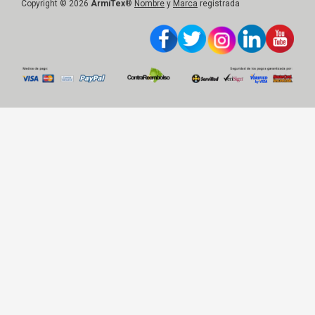
Copyright © 2026
ArmiTex
®
Nombre
y
Marca
registrada