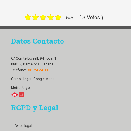
5/5 – ( 3 Votos )
Datos Contacto
C/ Comte Borrell, 94, local 1
08015, Barcelona, España
Telefono:
931 24 24 88
Como Llegar:
Google Maps
Metro: Urgell
RGPD y Legal
．Aviso legal