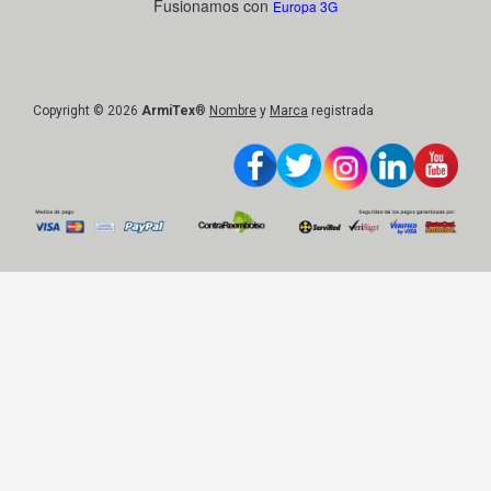
Fusionamos con
Europa 3G
Copyright © 2026
ArmiTex
®
Nombre
y
Marca
registrada