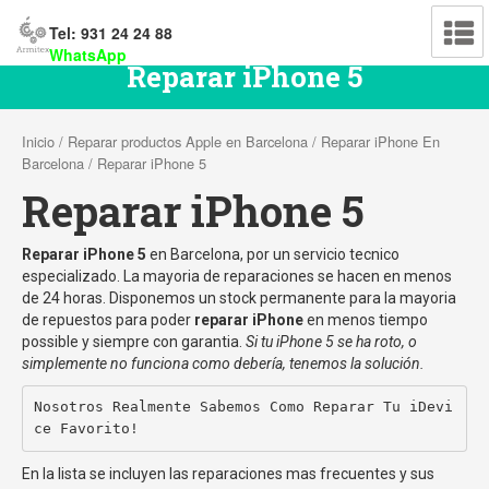
Tel: 931 24 24 88
WhatsApp
Reparar iPhone 5
Inicio
/
Reparar productos Apple en Barcelona
/
Reparar iPhone En
Barcelona
/ Reparar iPhone 5
Reparar iPhone 5
Reparar iPhone 5
en Barcelona, por un servicio tecnico
especializado. La mayoria de reparaciones se hacen en menos
de 24 horas. Disponemos un stock permanente para la mayoria
de repuestos para poder
reparar iPhone
en menos tiempo
possible y siempre con garantia.
Si tu iPhone 5 se ha roto, o
simplemente no funciona como debería, tenemos la solución.
Nosotros Realmente Sabemos Como Reparar Tu iDevi
ce Favorito!
En la lista se incluyen las reparaciones mas frecuentes y sus