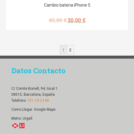
Cambio bateria iPhone 5
40,00
€
30,00
€
1
2
Datos Contacto
C/ Comte Borrell, 94, local 1
08015, Barcelona, España
Telefono:
931 24 24 88
Como Llegar:
Google Maps
Metro: Urgell