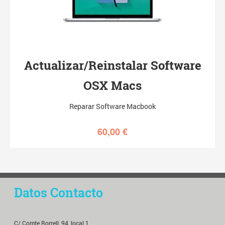
Actualizar/Reinstalar Software
OSX Macs
Reparar Software Macbook
60,00
€
Datos Contacto
C/ Comte Borrell, 94, local 1