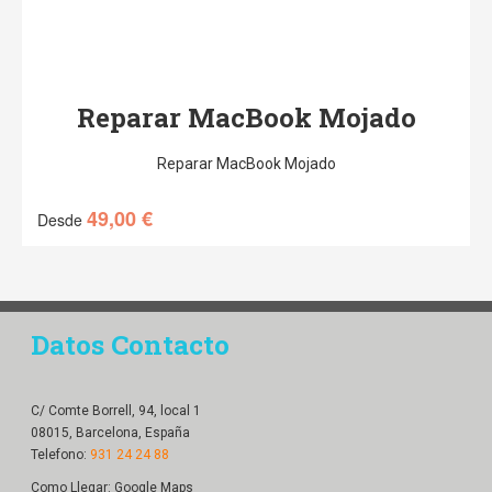
Reparar MacBook Mojado
Reparar MacBook Mojado
49,00
€
Desde
Datos Contacto
C/ Comte Borrell, 94, local 1
08015, Barcelona, España
Telefono:
931 24 24 88
Como Llegar:
Google Maps