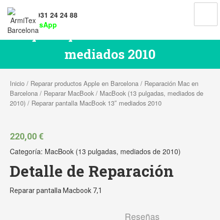
Tel: 931 24 24 88
WhatsApp
Reparar pantalla MacBook 13″
mediados 2010
Inicio
/
Reparar productos Apple en Barcelona
/
Reparación Mac en
Barcelona
/
Reparar MacBook
/
MacBook (13 pulgadas, mediados de
2010)
/ Reparar pantalla MacBook 13″ mediados 2010
220,00
€
Categoría:
MacBook (13 pulgadas, mediados de 2010)
Detalle de Reparación
Reparar pantalla Macbook 7,1
Reseñas