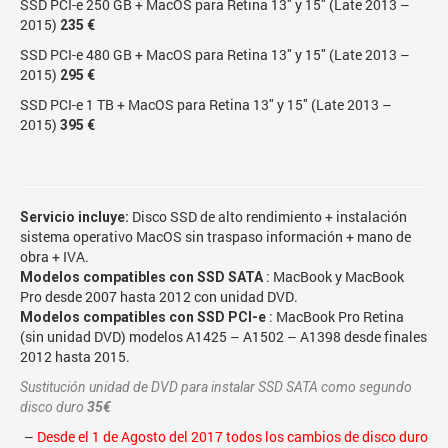
SSD PCI-e 250 GB + MacOS para Retina 13″ y 15″ (Late 2013 –
2015)
235 €
SSD PCI-e 480 GB + MacOS para Retina 13″ y 15″ (Late 2013 –
2015)
295 €
SSD PCI-e 1 TB + MacOS para Retina 13″ y 15″ (Late 2013 –
2015)
395 €
Disco SSD de alto rendimiento + instalación
Servicio incluye:
sistema operativo MacOS sin traspaso información + mano de
obra + IVA.
: MacBook y MacBook
Modelos compatibles con SSD SATA
Pro desde 2007 hasta 2012 con unidad DVD.
: MacBook Pro Retina
Modelos compatibles con SSD PCI-e
(sin unidad DVD) modelos A1425 – A1502 – A1398 desde finales
2012 hasta 2015.
Sustitución unidad de DVD para instalar SSD SATA como segundo
disco duro
35€
–
Desde el 1 de Agosto del 2017 todos los cambios de disco duro