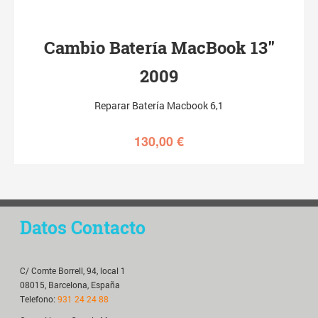
Cambio Batería MacBook 13″
2009
Reparar Batería Macbook 6,1
130,00
€
Datos Contacto
C/ Comte Borrell, 94, local 1
08015, Barcelona, España
Telefono:
931 24 24 88