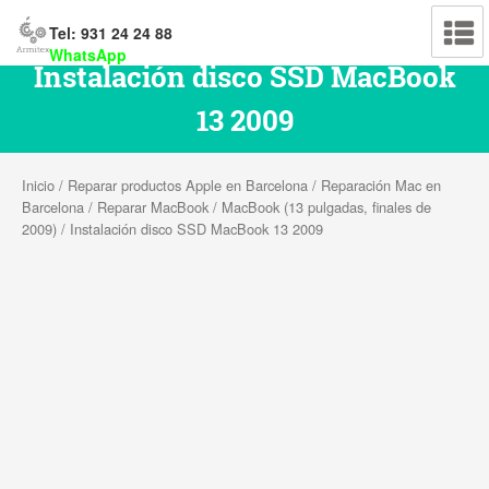
Tel: 931 24 24 88
WhatsApp
Instalación disco SSD MacBook
13 2009
Inicio
/
Reparar productos Apple en Barcelona
/
Reparación Mac en
Barcelona
/
Reparar MacBook
/
MacBook (13 pulgadas, finales de
2009)
/ Instalación disco SSD MacBook 13 2009