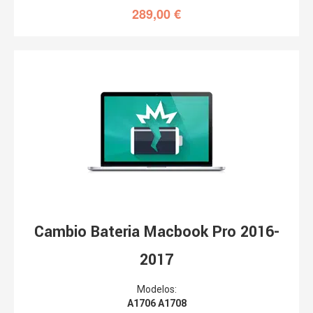
289,00
€
Cambio Bateria Macbook Pro 2016-
2017
Modelos:
A1706 A1708