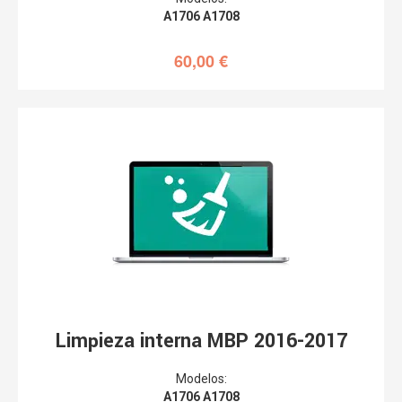
A1706 A1708
60,00
€
Limpieza interna MBP 2016-2017
Modelos:
A1706 A1708