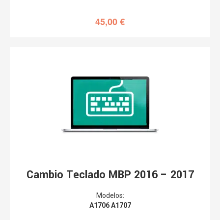
45,00
€
Cambio Teclado MBP 2016 – 2017
Modelos:
A1706 A1707