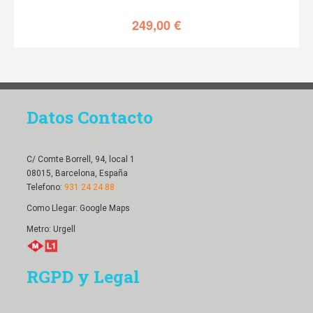
249,00
€
Datos Contacto
C/ Comte Borrell, 94, local 1
08015, Barcelona, España
Telefono:
931 24 24 88
Como Llegar:
Google Maps
Metro: Urgell
RGPD y Legal