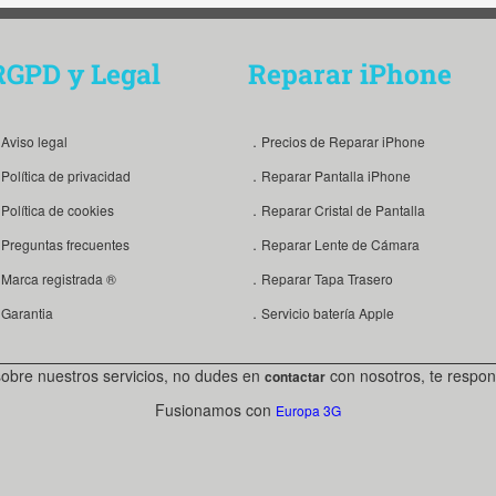
RGPD y Legal
Reparar iPhone
Aviso legal
．Precios de Reparar iPhone
Política de privacidad
．Reparar Pantalla iPhone
Política de cookies
．Reparar Cristal de Pantalla
Preguntas frecuentes
．Reparar Lente de Cámara
Marca registrada ®
．Reparar Tapa Trasero
Garantia
．Servicio batería Apple
sobre nuestros servicios, no dudes en
con nosotros, te respon
contactar
Fusionamos con
Europa 3G