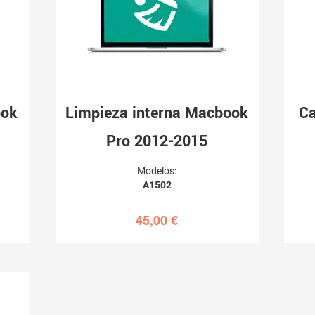
ook
Limpieza interna Macbook
Ca
Pro 2012-2015
Modelos:
A1502
45,00
€