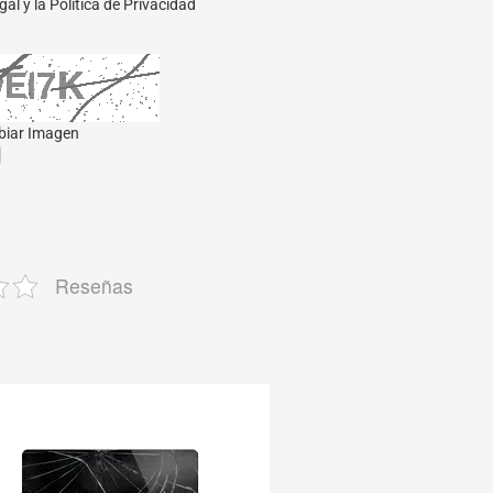
gal
y la
Política de Privacidad
iar Imagen
Reseñas