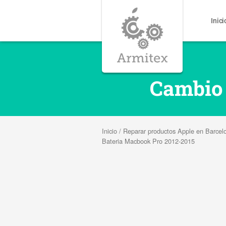
Inici
Cambio 
Inicio
/
Reparar productos Apple en Barcel
Bateria Macbook Pro 2012-2015