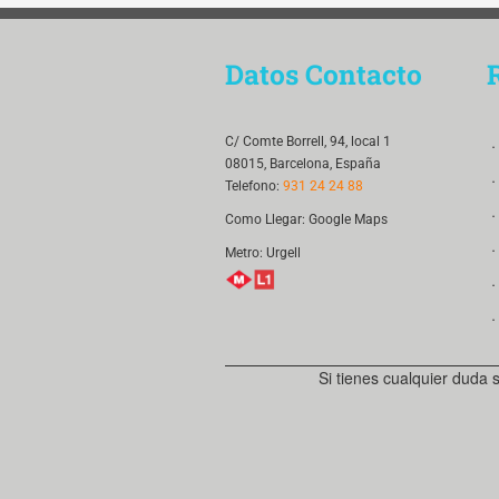
Datos Contacto
．
C/ Comte Borrell, 94, local 1
08015, Barcelona, España
．
Telefono:
931 24 24 88
．
Como Llegar:
Google Maps
．
Metro: Urgell
．
．
Si tienes cualquier duda 