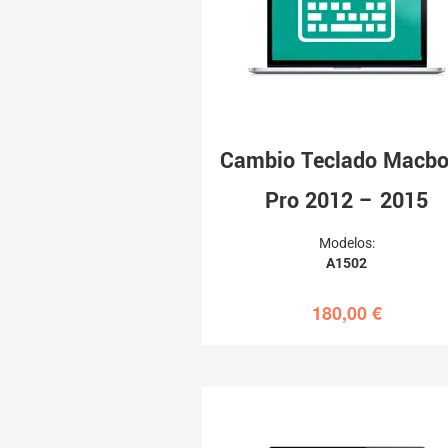
Cambio Teclado Macb
Pro 2012 – 2015
Modelos:
A1502
180,00
€