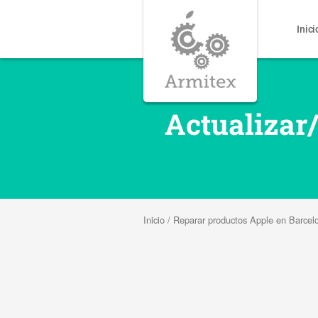
Inici
Actualizar
Inicio
/
Reparar productos Apple en Barcel