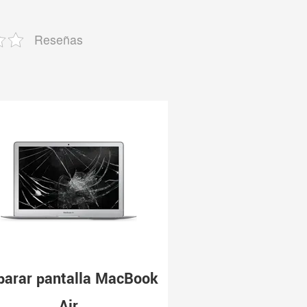
Reseñas
parar pantalla MacBook
Air