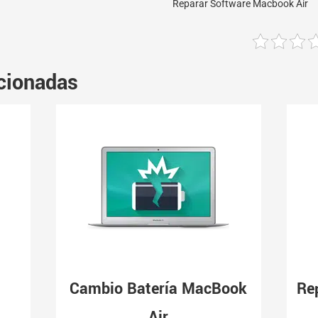
Reparar Software Macbook Air
cionadas
Cambio Batería MacBook
Re
Air