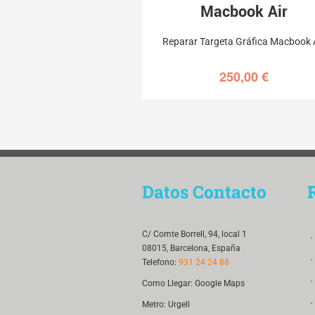
Macbook Air
Reparar Targeta Gráfica Macbook 
250,00
€
Datos Contacto
．
C/ Comte Borrell, 94, local 1
08015, Barcelona, España
．
Telefono:
931 24 24 88
．
Como Llegar:
Google Maps
．
Metro: Urgell