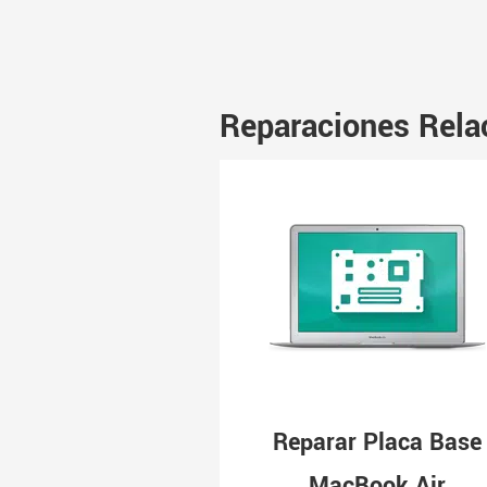
Reparaciones Rela
Reparar Placa Base
MacBook Air