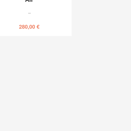
…
280,00
€