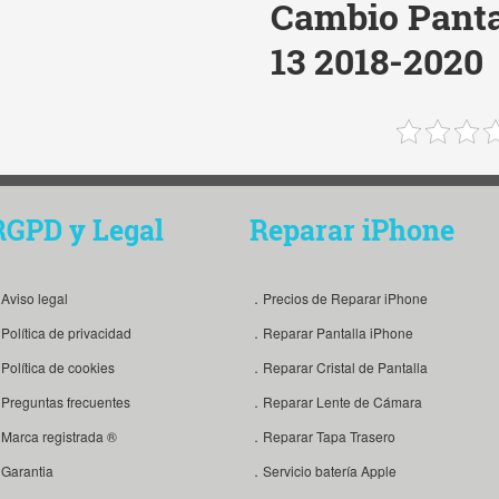
Cambio Panta
13 2018-2020
RGPD y Legal
Reparar iPhone
Aviso legal
．Precios de Reparar iPhone
Política de privacidad
．Reparar Pantalla iPhone
Política de cookies
．Reparar Cristal de Pantalla
Preguntas frecuentes
．Reparar Lente de Cámara
Marca registrada ®
．Reparar Tapa Trasero
Garantia
．Servicio batería Apple