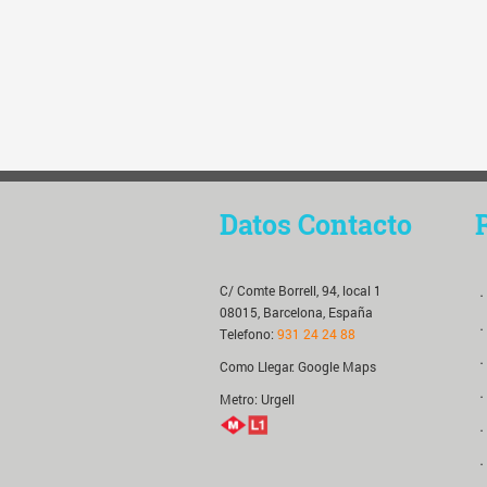
Datos Contacto
C/ Comte Borrell, 94, local 1
．
08015, Barcelona, España
．
Telefono:
931 24 24 88
．
Como Llegar:
Google Maps
．
Metro: Urgell
．
．