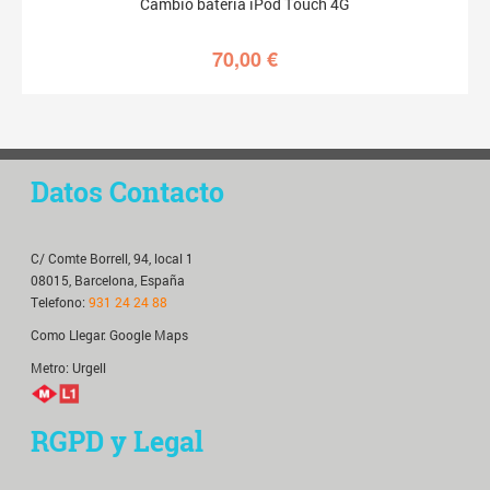
Cambio batería iPod Touch 4G
70,00
€
Datos Contacto
C/ Comte Borrell, 94, local 1
08015, Barcelona, España
Telefono:
931 24 24 88
Como Llegar:
Google Maps
Metro: Urgell
RGPD y Legal