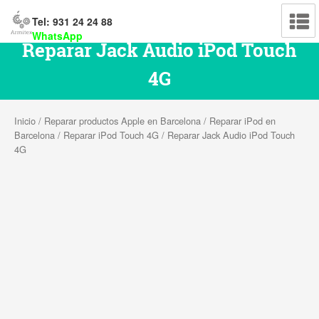
Tel: 931 24 24 88
WhatsApp
Reparar Jack Audio iPod Touch
4G
Inicio
/
Reparar productos Apple en Barcelona
/
Reparar iPod en
Barcelona
/
Reparar iPod Touch 4G
/ Reparar Jack Audio iPod Touch
4G