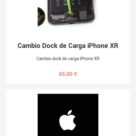
Cambio Dock de Carga iPhone XR
Cambio dock de carga iPhone XR
65,00
€