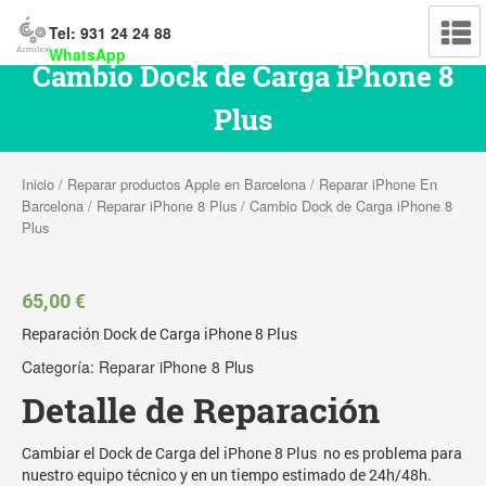
Tel: 931 24 24 88
WhatsApp
Cambio Dock de Carga iPhone 8
Plus
Inicio
/
Reparar productos Apple en Barcelona
/
Reparar iPhone En
Barcelona
/
Reparar iPhone 8 Plus
/ Cambio Dock de Carga iPhone 8
Plus
65,00
€
Reparación Dock de Carga iPhone 8 Plus
Categoría:
Reparar iPhone 8 Plus
Detalle de Reparación
Cambiar el Dock de Carga del iPhone 8 Plus no es problema para
nuestro equipo técnico y en un tiempo estimado de 24h/48h.