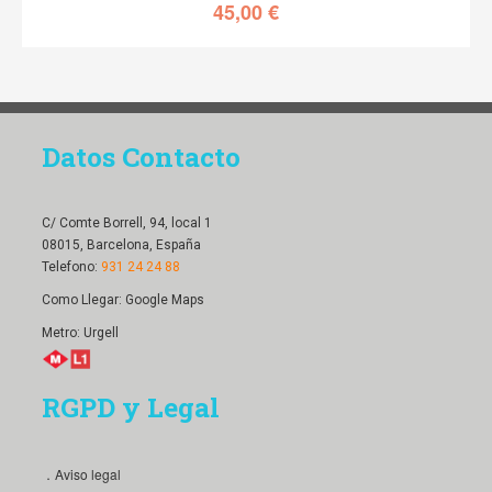
45,00
€
Datos Contacto
C/ Comte Borrell, 94, local 1
08015, Barcelona, España
Telefono:
931 24 24 88
Como Llegar:
Google Maps
Metro: Urgell
RGPD y Legal
．Aviso legal