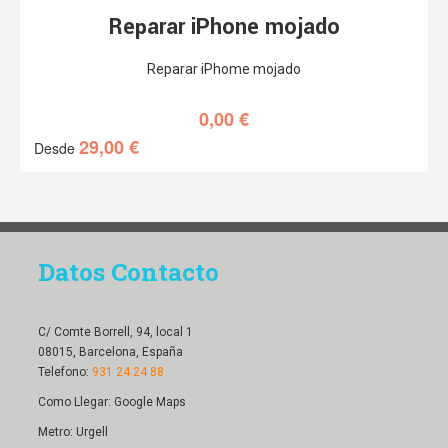
Reparar iPhone mojado
Reparar iPhome mojado
0,00
€
29,00
€
Desde
Datos Contacto
C/ Comte Borrell, 94, local 1
08015, Barcelona, España
Telefono:
931 24 24 88
Como Llegar:
Google Maps
Metro: Urgell