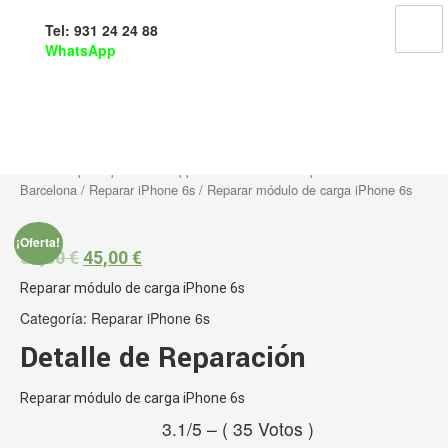
Tel: 931 24 24 88
WhatsApp
Reparar módulo de carga
iPhone 6s
Inicio
/
Reparar productos Apple en Barcelona
/
Reparar iPhone En
Barcelona
/
Reparar iPhone 6s
/ Reparar módulo de carga iPhone 6s
¡Oferta!
55,00
€
45,00
€
Reparar módulo de carga iPhone 6s
Categoría:
Reparar iPhone 6s
Detalle de Reparación
Reparar módulo de carga iPhone 6s
3.1/5 – ( 35 Votos )