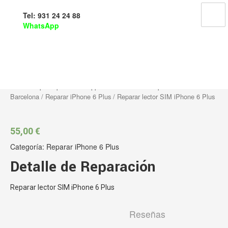
Tel: 931 24 24 88
WhatsApp
Reparar lector SIM iPhone 6
Plus
Inicio
/
Reparar productos Apple en Barcelona
/
Reparar iPhone En
Barcelona
/
Reparar iPhone 6 Plus
/ Reparar lector SIM iPhone 6 Plus
55,00
€
Categoría:
Reparar iPhone 6 Plus
Detalle de Reparación
Reparar lector SIM iPhone 6 Plus
Reseñas