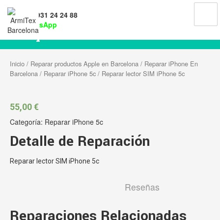
Tel: 931 24 24 88
WhatsApp
Reparar lector SIM iPhone 5c
Inicio
/
Reparar productos Apple en Barcelona
/
Reparar iPhone En
Barcelona
/
Reparar iPhone 5c
/ Reparar lector SIM iPhone 5c
55,00
€
Categoría:
Reparar iPhone 5c
Detalle de Reparación
Reparar lector SIM iPhone 5c
Reseñas
Reparaciones Relacionadas