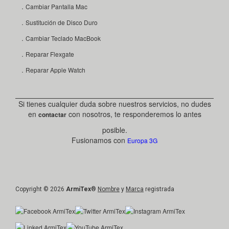
．Cambiar Pantalla Mac
．Sustitución de Disco Duro
．Cambiar Teclado MacBook
．Reparar Flexgate
．Reparar Apple Watch
Si tienes cualquier duda sobre nuestros servicios, no dudes
en
con nosotros, te responderemos lo antes
contactar
posible.
Fusionamos con
Europa 3G
Copyright © 2026
ArmiTex
®
Nombre
y
Marca
registrada