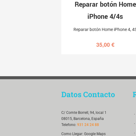
Reparar botón Home
iPhone 4/4s
Reparar botón Home iPhone 4, 4
35,00
€
Datos Contacto
．
C/ Comte Borrell, 94, local 1
08015, Barcelona, España
．
Telefono:
931 24 24 88
．
Como Llegar:
Google Maps