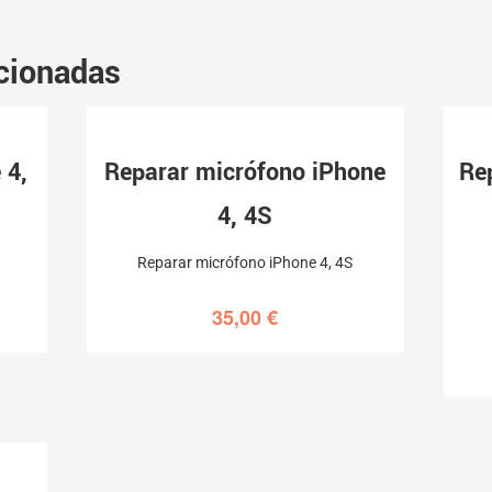
cionadas
 4,
Reparar micrófono iPhone
Re
4, 4S
Reparar micrófono iPhone 4, 4S
35,00
€