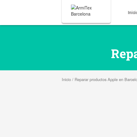
Inici
Repa
Inicio
/
Reparar productos Apple en Barcel