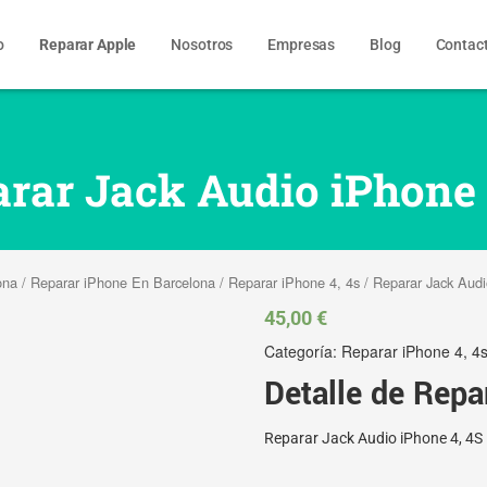
o
Reparar Apple
Nosotros
Empresas
Blog
Contac
rar Jack Audio iPhone
ona
/
Reparar iPhone En Barcelona
/
Reparar iPhone 4, 4s
/ Reparar Jack Aud
45,00
€
Categoría:
Reparar iPhone 4, 4
Detalle de Repa
Reparar Jack Audio iPhone 4, 4S