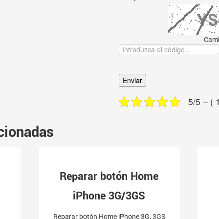
Camb
5/5 – ( 
cionadas
Reparar botón Home
iPhone 3G/3GS
Reparar botón Home iPhone 3G, 3GS