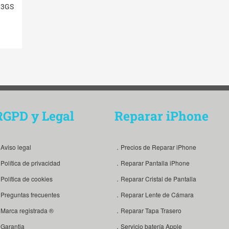
 3GS
RGPD y Legal
Reparar iPhone
Aviso legal
．Precios de Reparar iPhone
Política de privacidad
．Reparar Pantalla iPhone
Política de cookies
．Reparar Cristal de Pantalla
Preguntas frecuentes
．Reparar Lente de Cámara
Marca registrada ®
．Reparar Tapa Trasero
Garantia
．Servicio batería Apple