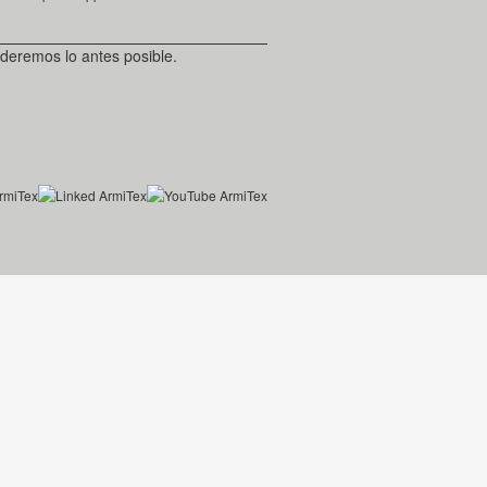
deremos lo antes posible.