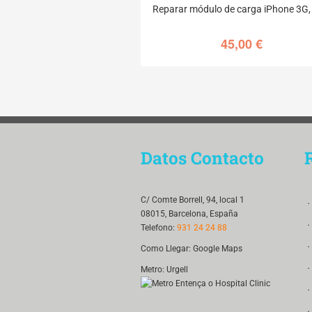
Reparar módulo de carga iPhone 3G,
45,00
€
Datos Contacto
．
C/ Comte Borrell, 94, local 1
08015, Barcelona, España
．
Telefono:
931 24 24 88
．
Como Llegar:
Google Maps
．
Metro: Urgell
．
．