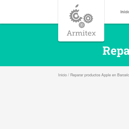
Inici
Repa
Inicio
/
Reparar productos Apple en Barcel