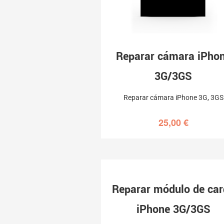
Reparar cámara iPho
3G/3GS
Reparar cámara iPhone 3G, 3GS
25,00
€
Reparar módulo de ca
iPhone 3G/3GS