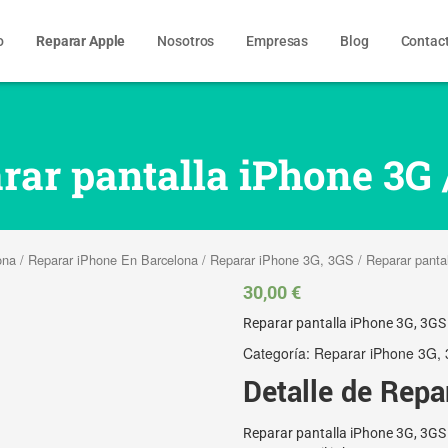
o
Reparar Apple
Nosotros
Empresas
Blog
Contac
rar pantalla iPhone 3G 
ona
/
Reparar iPhone En Barcelona
/
Reparar iPhone 3G, 3GS
/ Reparar panta
30,00
€
Reparar pantalla iPhone 3G, 3GS
Categoría:
Reparar iPhone 3G,
Detalle de Repa
Reparar pantalla iPhone 3G, 3GS