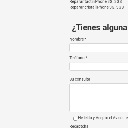
Reparar tactil iPhone 3G, 3GS
Reparar cristal iPhone 3G, 3GS
¿Tienes alguna
Nombre *
Teléfono *
Su consulta
He leído y Acepto el
Aviso Le
Recaptcha