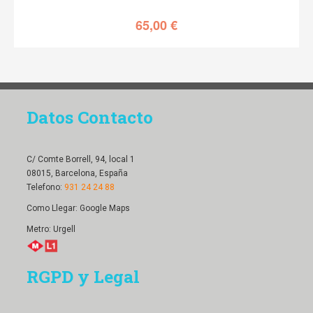
65,00
€
Datos Contacto
C/ Comte Borrell, 94, local 1
08015, Barcelona, España
Telefono:
931 24 24 88
Como Llegar:
Google Maps
Metro: Urgell
RGPD y Legal