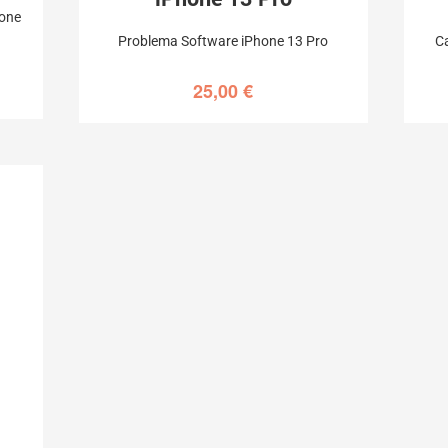
hone
Problema Software iPhone 13 Pro
C
25,00
€