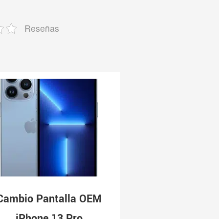
Reseñas
Cambio Pantalla OEM
iPhone 13 Pro