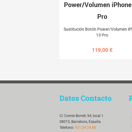
Power/Volumen iPhone
Pro
Sustitución Botón Power/Volumen i
13 Pro
119,00
€
Datos Contacto
．
C/ Comte Borrell, 94, local 1
08015, Barcelona, España
．
Telefono:
931 24 24 88