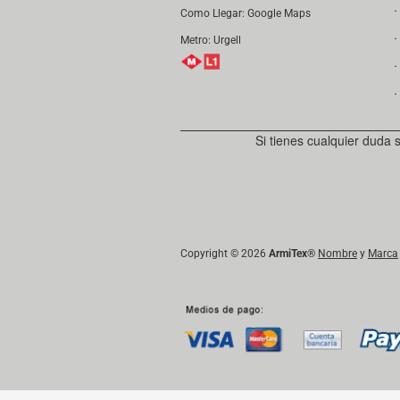
．
Como Llegar:
Google Maps
．
Metro: Urgell
．
．
Si tienes cualquier duda 
Copyright © 2026
ArmiTex
®
Nombre
y
Marca