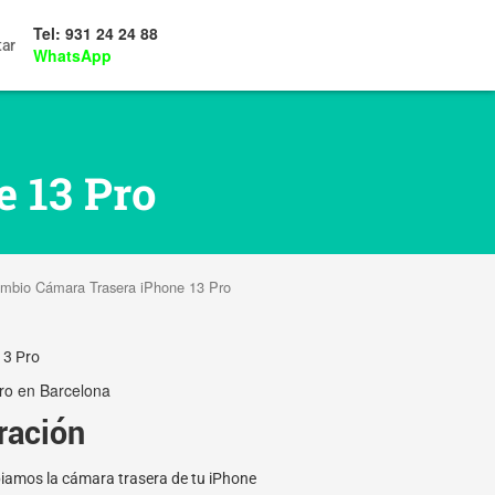
Tel: 931 24 24 88
tar
WhatsApp
 13 Pro
mbio Cámara Trasera iPhone 13 Pro
13 Pro
ro en Barcelona
ración
biamos la cámara trasera de tu iPhone