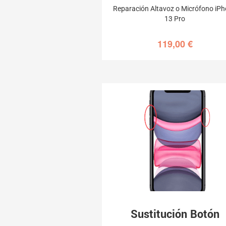
Reparación Altavoz o Micrófono iP
13 Pro
119,00
€
Sustitución Botón