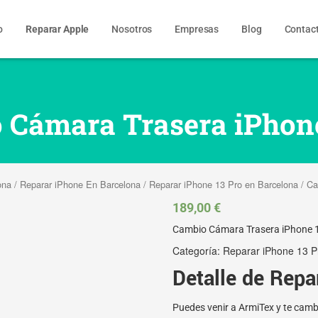
o
Reparar Apple
Nosotros
Empresas
Blog
Contac
 Cámara Trasera iPhone
ona
/
Reparar iPhone En Barcelona
/
Reparar iPhone 13 Pro en Barcelona
/ Ca
189,00
€
Cambio Cámara Trasera iPhone 
Categoría:
Reparar iPhone 13 P
Detalle de Repa
Puedes venir a ArmiTex y te cam